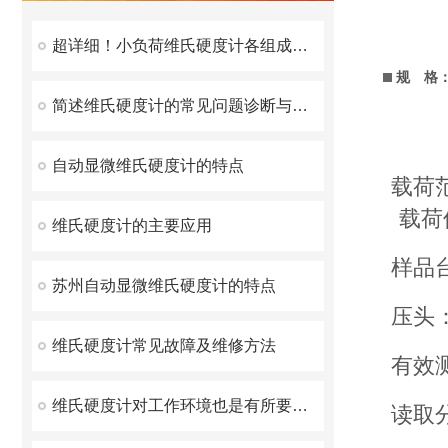
超详细！小负荷维氏硬度计各组成部件功能特点全解析
规 格
简述维氏硬度计的常见问题诊断与快速解决方法
自动显微维氏硬度计的特点
载荷范围
载荷
维氏硬度计的主要应用
样品
苏州自动显微维氏硬度计的特点
压头
维氏硬度计常见故障及维修方法
有效测
维氏硬度计对工作环境也是有所要求的
读取分