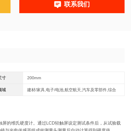
联系我们
尺寸
200mm
领域
建材/家具,电子/电池,航空航天,汽车及零部件,综合
触屏的维氏硬度计。通过LCD轻触屏设定测试条件后，从试验载
物镜与光电传感器组成的测量头测量后自动计算得到硬度值。