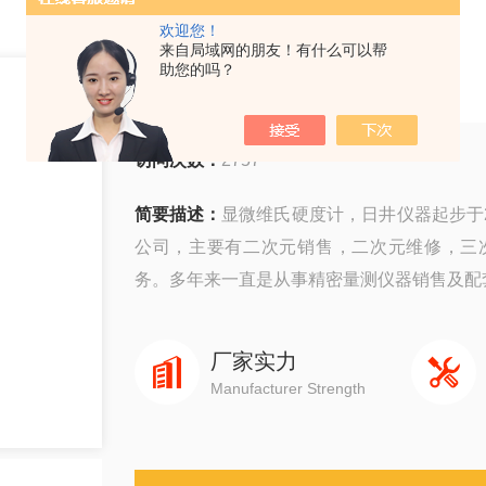
欢迎您！
来自局域网的朋友！有什么可以帮
显微维氏硬度计
助您的吗？
访问次数：
2757
简要描述：
显微维氏硬度计，日井仪器起步于2
公司，主要有二次元销售，二次元维修，三
务。多年来一直是从事精密量测仪器销售及配
厂家实力
Manufacturer Strength