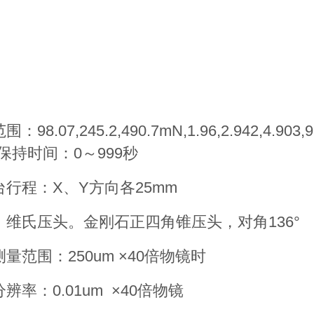
：
：98.07,245.2,490.7mN,1.96,2.942,4.903
保持时间：0～999秒
台行程：X、Y方向各25mm
：维氏压头。金刚石正四角锥压头，对角136°
量范围：250um ×40倍物镜时
辨率：0.01um ×40倍物镜