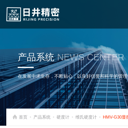
产品系统
NEWS CENTER
在发展中求生存，不断贴心，以良好信誉和科学的管理
-
-
-
-
首页
产品系统
硬度计
维氏硬度计
HMV-G30