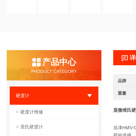
详
产品中心
PRODUCT CATEGORY
品牌
重量
硬度计
显微维氏硬
硬度计维修
里氏硬度计
岛津HMV-
荷的选择、