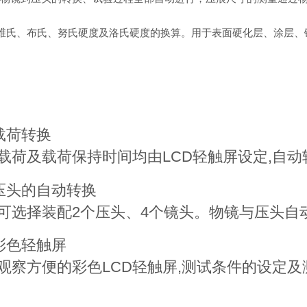
氏、布氏、努氏硬度及洛氏硬度的换算。用于表面硬化层、涂层、
载荷转换
载荷及载荷保持时间均由LCD轻触屏设定,自动
压头的自动转换
可选择装配2个压头、4个镜头。物镜与压头自
D彩色轻触屏
观察方便的彩色LCD轻触屏,测试条件的设定