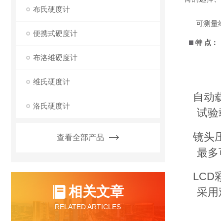
布氏硬度计
可测量维
便携式硬度计
特 点：
布洛维硬度计
维氏硬度计
自动
洛氏硬度计
试验
镜头
查看全部产品
最多
LC
相关文章
采用
RELATED ARTICLES