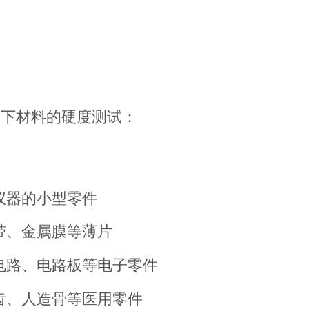
：
如下材料的硬度测试：
仪器的小型零件
带、金属膜等薄片
电路、电路板等电子零件
齿、人造骨等医用零件