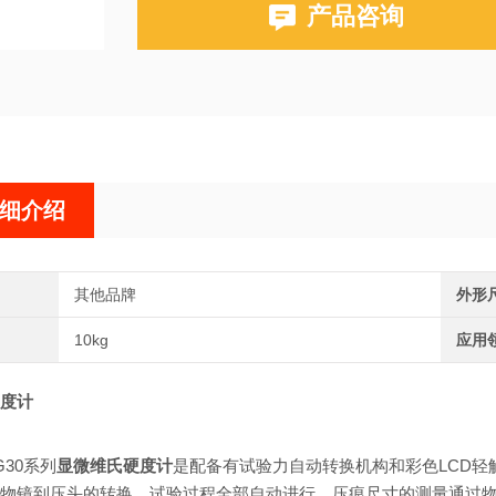
产品咨询
细介绍
其他品牌
外形
10kg
应用
度计
G30系列
显微维氏硬度计
是配备有试验力自动转换机构和彩色LCD轻
物镜到压头的转换、试验过程全部自动进行，压痕尺寸的测量通过