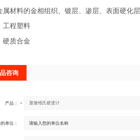
金属材料的金相组织、镀层、渗层、表面硬化
、工程塑料
、硬质合金
品咨询
产品：
您的单位：