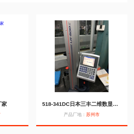
厂家
518-341DC日本三丰二维数显测高仪
市
产品厂地：
苏州市