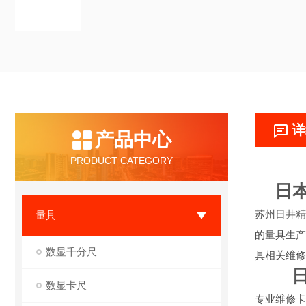
详
产品中心
PRODUCT CATEGORY
日本
苏州日井精
量具
的量具生产
数显千分尺
具相关维修
数显卡尺
专业维修卡