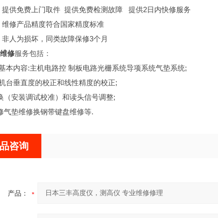
 提供免费上门取件 提供免费检测故障 提供2日内快修服务
 维修产品精度符合国家精度标准
 非人为损坏，同类故障保修3个月
维修
服务包括：
养基本内容:主机电路控 制板电路光栅系统导项系统气垫系统;
:机台垂直度的校正和线性精度的校正;
换（安装调试校准）和读头信号调整;
修气垫维修换钢带键盘维修等.
品咨询
产品：