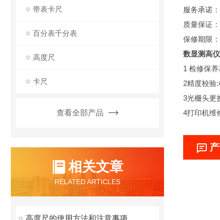
带表卡尺
服务承诺：
质量保证：
百分表千分表
保修期限：
数显测高仪
高度尺
1 检修保
卡尺
2精度校验
3光栅头更
查看全部产品
4打印机维
产
相关文章
RELATED ARTICLES
高度尺的使用方法和注意事项