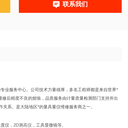
联系我们
专业服务中心。公司技术力量雄厚，多名工程师都是来自世界*
维修后精度不良的烦恼，品质服务由计量质量检测部门支持并出
稳定的合作关系。是大陆地区*的量具量仪维修服务商之一。
糙度仪，
2D测高仪
，工具显微镜等。