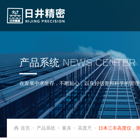
产品系统
NEWS CENTER
在发展中求生存，不断贴心，以良好信誉和科学的管理
-
-
-
-
首页
产品系统
量具
高度尺
日本三丰高度仪，测