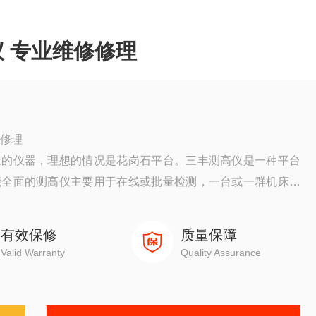
 专业维修修理
修修理
量的仪器，理想的情况是花岗石平台。三丰测高仪是一种平台
能全面的测高仪主要用于在线或批量检测，一台或一群机床上
的工件在生产过程中的调试和抽样检测非常有用。
有效保修
质量保障
Valid Warranty
Quality Assurance