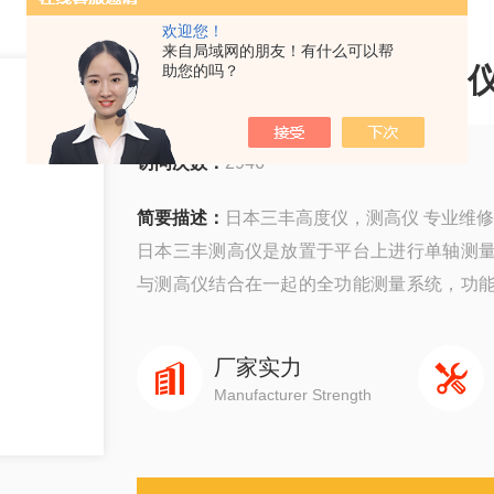
欢迎您！
来自局域网的朋友！有什么可以帮
日本三丰高度仪，测高仪
助您的吗？
访问次数：
2946
简要描述：
日本三丰高度仪，测高仪 专业维
日本三丰测高仪是放置于平台上进行单轴测
与测高仪结合在一起的全功能测量系统，功
直接进行测量，特别是对于一些尺寸要求严格
厂家实力
Manufacturer Strength