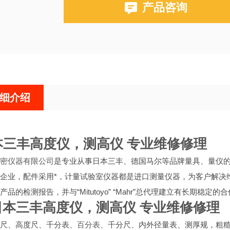
产品咨询
细介绍
三丰高度仪，测高仪 专业维修修理
密仪器有限公司
是专业从事日本三丰、德国马尔等品牌量具、量仪的
企业，配件采用*，计量试验室仪器都是进口测量仪器，为客户解决
产品的检测报告，并与“Mitutoyo” “Mahr”总代理建立有长期
日本三丰高度仪，测高仪 专业维修修理
尺、高度尺、千分表、
百分表
、千分尺、内外径量表、测厚规，粗