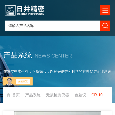
产品系统
NEWS CENTER
在发展中求生存，不断贴心，以良好信誉和科学的管理促进企业迅速
发展
-
-
-
-
首页
产品系统
无损检测仪器
色差仪
CR-10美能达色差计