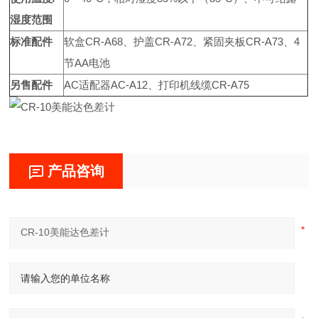
湿度范围
标准配件
软盒CR-A68、护盖CR-A72、紧固夹板CR-A73、4
节AA电池
另售配件
AC适配器AC-A12、打印机线缆CR-A75
产品咨询