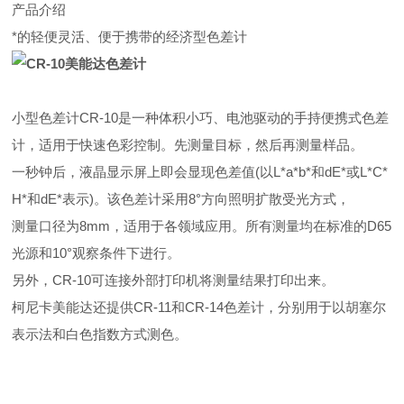
产品介绍
*的轻便灵活、便于携带的经济型色差计
小型色差计CR-10是一种体积小巧、电池驱动的手持便携式色差
计，适用于快速色彩控制。先测量目标，然后再测量样品。
一秒钟后，液晶显示屏上即会显现色差值(以L*a*b*和dE*或L*C*
H*和dE*表示)。该色差计采用8°方向照明扩散受光方式，
测量口径为8mm，适用于各领域应用。所有测量均在标准的D65
光源和10°观察条件下进行。
另外，CR-10可连接外部打印机将测量结果打印出来。
柯尼卡美能达还提供CR-11和CR-14色差计，分别用于以胡塞尔
表示法和白色指数方式测色。