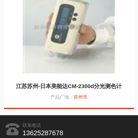
江苏苏州-日本美能达CM-2300d分光测色计
产品厂地：
苏州市
联系电话
13625287678