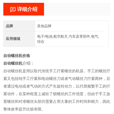
详细介绍
品牌
其他品牌
电子/电池,航空航天,汽车及零部件,电气,
应用领域
综合
自动螺丝机价格
自动螺丝机
介绍：
自动螺丝机是用以取代传统手工拧紧螺丝的机器。手工的螺丝拧
紧又包括纯手工拧紧和电动螺丝刀或者气动螺丝刀拧紧两种，后
者通过电动或者气动的方式产生旋转动力，以代替频繁手工的拧
紧动作，在某种程度上减轻了锁螺丝的工作强度，但由于手工放
置螺丝和对准螺丝头部仍需要占用大量的工作时间和精力，因此
整体效率提升比较有限。