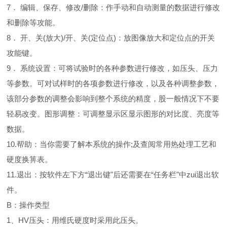
7． 编辑、保存、修改/删除：作手动和自动测量的数据进行修改
和删除等攻能。
8． 开、关(放大)/开、关(定位点)：放图像放大和定位点的开关
攻能键。
9． 系统设置：可将试验时的各种参数进行修改，如压头、压力
等参数。可对试样时的各项参数进行修改，以及各种调整参数，
该部分参数的调整会影响到整个系统的精度，股一般情况下不要
轻易改变。图形调整：可调整显示区显示图形的对比度、亮度等
数据。
10.帮助：当你需要了解本系统的操作;及查阅常用热处理工艺和
硬度换箅表。
11.退出：按软件左下方“退出键"后还需要在“任务栏"中zui退出软
件。
B：操作类型
1、HV压头：用维氏硬度时采用此压头。