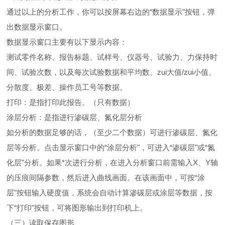
通过以上的分析工作，你可以按屏幕右边的“数据显示"按钮，弹
出数据显示窗口。
数据显示窗口主要有以下显示内容：
测试零件名称、报告标题、试样号、仪器号、试验力、力保持时
间、试验次数，以及每次试验数据和平均数、zui大值/zui小值、
分散度、极差、操作员工号等数据。
打印：是指打印此报告。（只有数据）
涂层分析：是指进行渗碳层、氮化层分析
如分析的数据足够的话，（至少二个数据）可进行渗碳层、氮化
层等分析。点击显示窗口中的“涂层分析"，可进入“渗碳层"或“氮
化层"分析。如果*次进行分析，在进入分析窗口前需输入X、Y轴
的压痕间隔参数，然后进入曲线画面。在该画面中，可按“涂
层"按钮输入硬度值，系统会自动计算渗碳层或涂层等数据，按
下“打印"按钮，可将图形输出到打印机上。
（三）读取保存图形