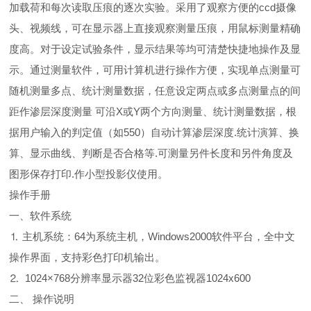
加载荷和每次读取压痕的逐次实验。采用了观察方便的ccd摄像
头、视频线，可在显示器上直接观察测量压痕，用鼠标测量精确
度高。对于设定试验条件，显示结果等均可清楚快捷地操作及显
示。通过测量软件，可用计算机进行操作方便，实现单点测量可
随机测量多点、统计测量数据，任意设定两点或多点测量点的间
距作渗层深度测量 可沿X或Y两个方向测量、统计测量数据，根
据用户输入的判定值（如550）自动计算渗层深度.统计演算、换
算、显示曲线、判断是否合格等.可测量另件长度和另件角度及
图形保存打印.作小型投影仪使用。
操作手册
一、软件系统
⒈ 主机系统：64为系统主机，Windows2000软件平台，全中文
操作界面，支持彩色打印机输出。
⒉ 1024×768分辨率显示器32位彩色监视器1024x600
二、 操作说明