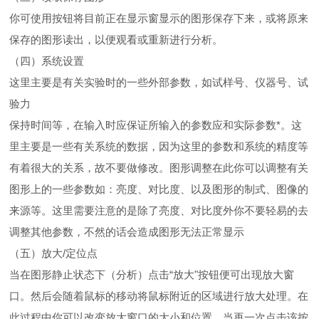
你可使用按钮将目前正在显示窗显示的图形保存下来，或将原来
保存的图形读出，以便观看或重新进行分析。
（四）系统设置
这里主要是有关实验时的一些外部参数，如试样号、仪器号、试
验力
保持时间等，在输入时应保证所输入的参数应和实际参数*。这
里主要是一些有关系统的数据，因为这里的参数和系统的精度等
有着很大的关系，故不要做修改。图形调整在此你可以调整有关
图形上的一些参数如：亮度、对比度、以及图形的制式、图像的
来源等。这里需要注意的是除了亮度、对比度外你不要轻易的去
调整其他参数，不然的话会造成图形无法正常显示
（五）放大/定位点
当在图形静止状态下（分析）点击“放大"按钮便可出现放大窗
口。然后会随着鼠标的移动将鼠标附近的区域进行放大处理。在
此过程中你可以改变放大窗口的大小和位置。当再一次点击该按