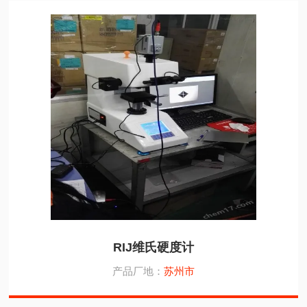
RIJ维氏硬度计
产品厂地：
苏州市