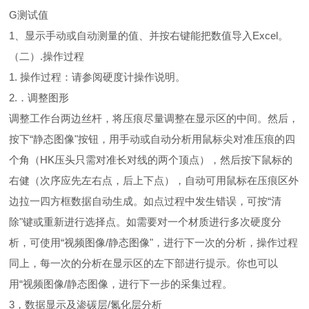
G测试值
1、显示手动或自动测量的值、并按右键能把数值导入Excel。
（二）.操作过程
1. 操作过程：请参阅硬度计操作说明。
2.．调整图形
调整工作台两边丝杆，将压痕尽量调整在显示区的中间。然后，
按下“静态图像"按钮，用手动或自动分析用鼠标尖对准压痕的四
个角（HK压头只需对准长对线的两个顶点），然后按下鼠标的
右健（次序应先左右点，后上下点），自动可用鼠标在压痕区外
边拉一四方框数据自动生成。如点过程中发生错误，可按“清
除"键或重新进行选择点。如需要对一个材质进行多次硬度分
析，可使用“视频图像/静态图像"，进行下一次的分析，操作过程
同上，每一次的分析在显示区的左下部进行提示。你也可以
用“视频图像/静态图像，进行下一步的采集过程。
3，数据显示及渗碳层/氮化层分析