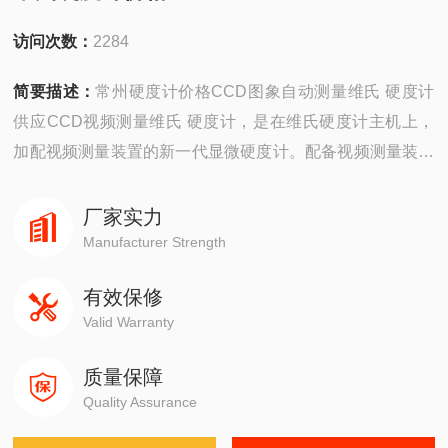
访问次数：
2284
简要描述：
常州硬度计价格CCD图象自动测量维氏 硬度计
供应CCD视频测量维氏 硬度计，是在维氏硬度计主机上，
加配视频测量装置的新一代显微硬度计。配备视频测量装置
后，是原来在硬度计目镜上显示的压痕直接显示在液晶显示
器上。工作过程更直观，测量更精确。
厂家实力
Manufacturer Strength
有效保修
Valid Warranty
质量保障
Quality Assurance