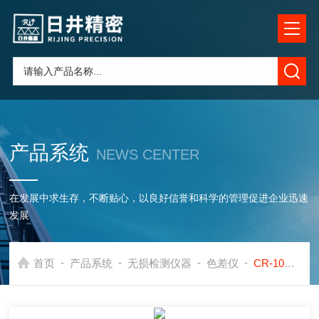
产品系统
NEWS CENTER
在发展中求生存，不断贴心，以良好信誉和科学的管理促进企业迅速
发展
-
-
-
-
首页
产品系统
无损检测仪器
色差仪
CR-10日本美能达色差计