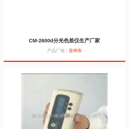
CM-2600d分光色差仪生产厂家
产品厂地：
苏州市