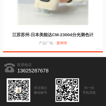
江苏苏州-日本美能达CM-2300d分光测色计
产品厂地：
苏州市
联系电话
13625287678
关注我们
扫一扫
微信账号
手机浏览