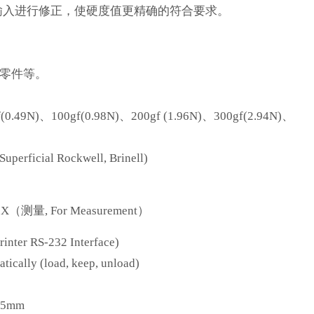
输入进行修正，使硬度值更精确的符合要求。
零件等。
f(0.49N)、100gf(0.98N)、200gf (1.96N)、300gf(2.94N)、
icial Rockwell, Brinell)
0
X
（测量, For Measurement）
er RS-232 Interface)
 (load, keep, unload)
25mm