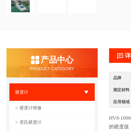
详
产品中心
PRODUCT CATEGORY
品牌
测定材料
硬度计
应用领域
硬度计维修
HVS-
里氏硬度计
的硬度值