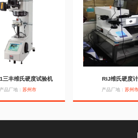
211三丰维氏硬度试验机
RIJ维氏硬度
产品厂地：
苏州市
产品厂地：
苏州