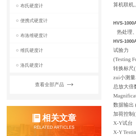
算机联机
布氏硬度计
便携式硬度计
HVS-1000
热处理、
布洛维硬度计
HVS-1000
试验力
维氏硬度计
(Testing F
洛氏硬度计
转换标尺(Exc
zui小测量单
查看全部产品
总放大倍
Magnifica
数据输出 (D
加荷控制(Lo
相关文章
X-Y试台
RELATED ARTICLES
X-Y Testin