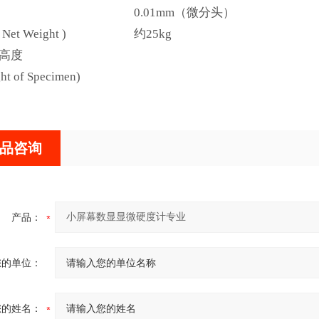
0.01mm（微分头）
t Weight )
约25kg
大高度
ht of Specimen)
品咨询
产品：
您的单位：
您的姓名：