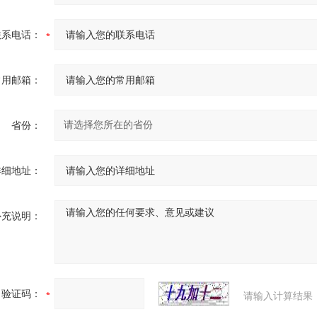
联系电话：
常用邮箱：
省份：
详细地址：
补充说明：
验证码：
请输入计算结果