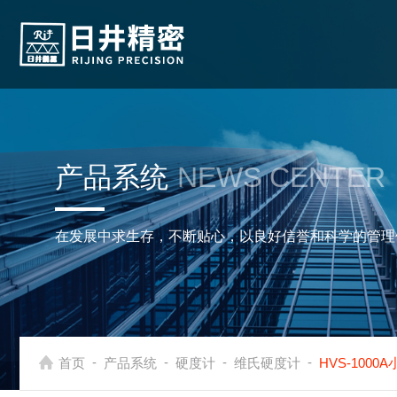
产品系统
NEWS CENTER
在发展中求生存，不断贴心，以良好信誉和科学的管理
-
-
-
-
首页
产品系统
硬度计
维氏硬度计
HVS-100