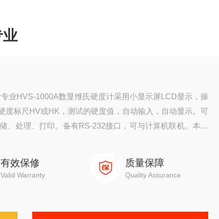
专业
计专业HVS-1000A数显维氏硬度计采用小显示屏LCD显示，操
硬度标尺HV或HK，测试的硬度值，自动输入，自动显示。可
、处理、打印。备有RS-232接口，可与计算机联机。本机
过软件输入进行修正，使硬度值更精确的符合要求。
有效保修
质量保障
Valid Warranty
Quality Assurance