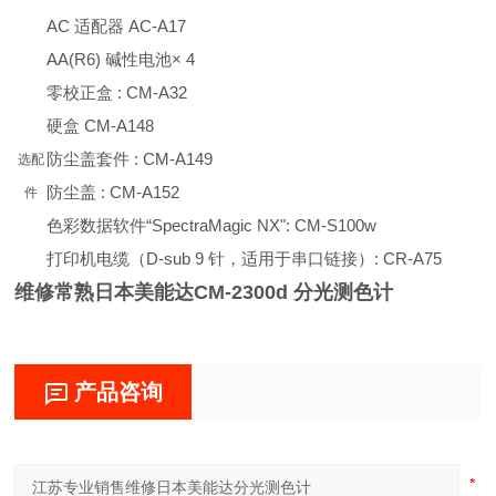
AC 适配器 AC-A17
AA(R6) 碱性电池× 4
零校正盒 : CM-A32
硬盒 CM-A148
防尘盖套件 : CM-A149
选配
防尘盖 : CM-A152
件
色彩数据软件“SpectraMagic NX": CM-S100w
打印机电缆（D-sub 9 针，适用于串口链接）: CR-A75
维修常熟日本美能达CM-2300d 分光测色计
产品咨询