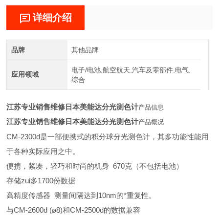
详细介绍
品牌
其他品牌
电子/电池,航空航天,汽车及零部件,电气,
应用领域
综合
江苏专业销售维修日本美能达分光测色计
产品信息
江苏专业销售维修日本美能达分光测色计
产品概况
CM-2300d是一部便携式的积分球分光测色计，其多功能性能用
于各种实际应用之中。
便携，紧凑，轻巧和时尚的机身 670克（不包括电池）
存储zui多1700份数据
高精度传感器 测量间隔达到10nm的*重复性。
与CM-2600d (ø8)和CM-2500d的数据兼容