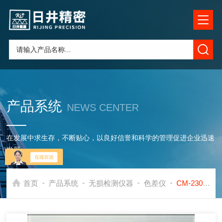
产品系统
NEWS CENTER
在发展中求生存，不断贴心，以良好信誉和科学的管理促进企业迅速
发展
-
-
-
-
首页
产品系统
无损检测仪器
色差仪
CM-2300d江苏专业销售维修日本美能达分光测色计