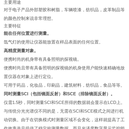
主要用途
对于电子产品外部塑胶和树脂，车辆喷漆，纺织品，皮革制品等
的颜色控制来说非常理想。
主要特征
能在任何位置进行测量。
氙气灯的使用让仪器能放置在样品表面的任何位置。
高精度测量对象。
便携时尚的机身带有具备照明的探视镜。
便携时尚且带有具备照明的探视镜的机身使用户能快速精确地放
置仪器在对象上进行定位。
可用于药品，化妆品，印刷品，建筑材料，纺织品，食品等等。
同时测量SCI（包括镜面反射）和SCE（排除镜面反射）。
仅需1.5秒，同时测量SCI和SCE所得的数据就会显示在LCD上。
与传统分光光谱仪不同的是，无需在SCI和SCE模式之间进行机
动切换。由于在切换模式时测量区域不会变化，这样就提高了工
作效率并且提供了稳定的测量数据。而且光泽度数字显示监控能