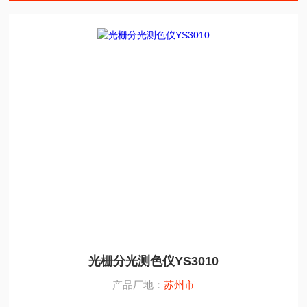
光栅分光测色仪YS3010
产品厂地：
苏州市