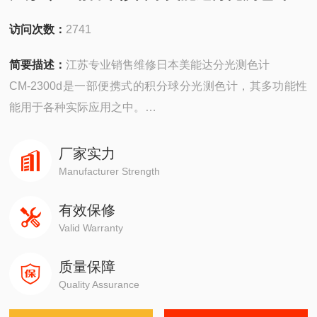
访问次数：
2741
简要描述：
江苏专业销售维修日本美能达分光测色计
CM-2300d是一部便携式的积分球分光测色计，其多功能性
能用于各种实际应用之中。
便携，紧凑，轻巧和时尚的机身 670克（不包括电池）
存储Z多1700份数据
厂家实力
高精度传感器 测量间隔达到10nm的*重复性。
Manufacturer Strength
与CM-2600d （?8）和CM-2500d的数据兼容
有效保修
Valid Warranty
质量保障
Quality Assurance