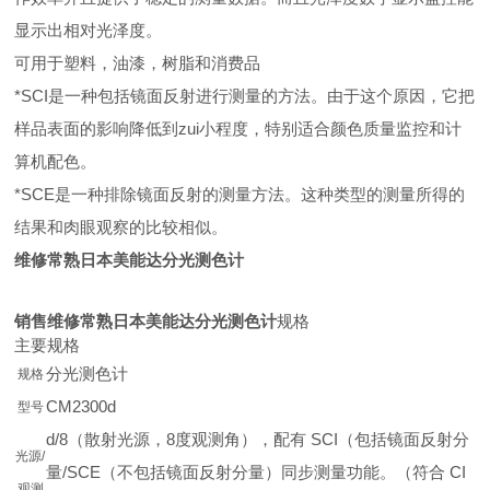
显示出相对光泽度。
可用于塑料，油漆，树脂和消费品
*SCI是一种包括镜面反射进行测量的方法。由于这个原因，它把
样品表面的影响降低到zui小程度，特别适合颜色质量监控和计
算机配色。
*SCE是一种排除镜面反射的测量方法。这种类型的测量所得的
结果和肉眼观察的比较相似。
维修常熟日本美能达分光测色计
销售维修常熟日本美能达分光测色计
规格
主要规格
分光测色计
规格
CM2300d
型号
d/8（散射光源，8度观测角），配有 SCI（包括镜面反射分
光源/
量/SCE（不包括镜面反射分量）同步测量功能。（符合 CI
观测