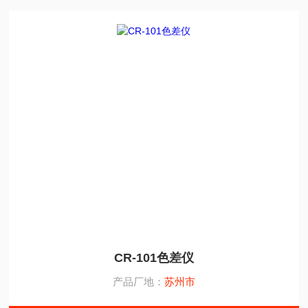
CR-101色差仪
产品厂地：
苏州市