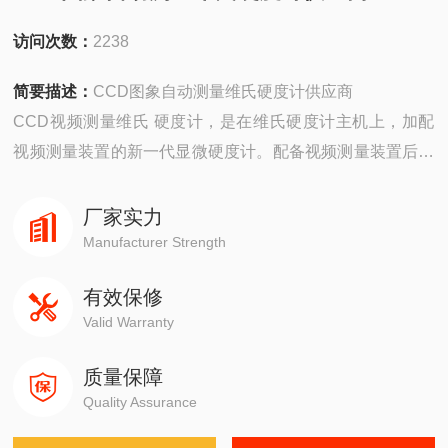
访问次数：
2238
简要描述：
CCD图象自动测量维氏硬度计供应商
CCD视频测量维氏 硬度计，是在维氏硬度计主机上，加配
视频测量装置的新一代显微硬度计。配备视频测量装置后，
是原来在硬度计目镜上显示的压痕直接显示在液晶显示器
上。工作过程更直观，测量更精确。
厂家实力
Manufacturer Strength
有效保修
Valid Warranty
质量保障
Quality Assurance