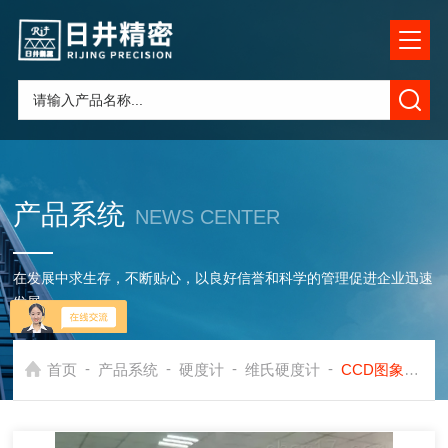
产品系统
NEWS CENTER
在发展中求生存，不断贴心，以良好信誉和科学的管理促进企业迅速
发展
-
-
-
-
首页
产品系统
硬度计
维氏硬度计
CCD图象自动测量维氏硬度计供应商