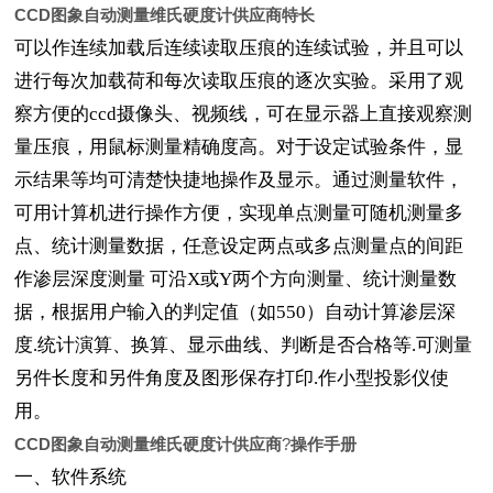
CCD图象自动测量维氏硬度计供应商
特长
可以作连续加载后连续读取压痕的连续试验，并且可以
进行每次加载荷和每次读取压痕的逐次实验。采用了观
察方便的ccd摄像头、视频线，可在显示器上直接观察测
量压痕，用鼠标测量精确度高。对于设定试验条件，显
示结果等均可清楚快捷地操作及显示。通过测量软件，
可用计算机进行操作方便，实现单点测量可随机测量多
点、统计测量数据，任意设定两点或多点测量点的间距
作渗层深度测量 可沿X或Y两个方向测量、统计测量数
据，根据用户输入的判定值（如550）自动计算渗层深
度.统计演算、换算、显示曲线、判断是否合格等.可测量
另件长度和另件角度及图形保存打印.作小型投影仪使
用。
CCD图象自动测量维氏硬度计供应商
?
操作手册
一、
软件系统