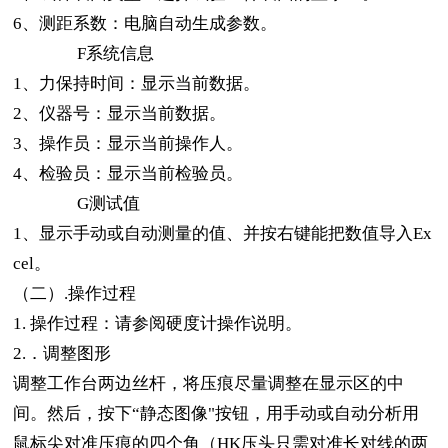
6、
测距系数：电脑自动生成参数。
F
系统信息
1、
力保持时间：显示当前数据。
2、
仪器号：显示当前数据。
3、
操作员：显示当前操作人。
4、
检验员：显示当前检验员。
G
测试值
1
、显示手动或自动测量的值、并按右键能把数值导入
Ex
cel
。
（二）.操作过程
1. 操作过程：请参阅硬度计操作说明。
2.
．调整图形
调整工作台两边丝杆，将压痕尽量调整在显示区的中
间。然后，按下“静态图像"按钮，用手动或自动分析用
鼠标尖对准压痕的四个角（
HK
压头只需对准长对线的两