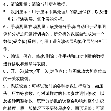
4．
清除测量：清除当前所有数据。
5．
数据显示：用于显示采集处理后的数据保存，以及进
一步进行渗碳层、氮化层的分析。
6．
手动测量
/
自动测量：该按钮分手动/自动用于采集图
像和分析之间进行切换的，所分析的数据自动成为一个
数值
(
硬度值
)
系列，可用于进入渗碳层和氮化层的分析工
作。
7．
编辑、保存、修改
/
删除：作手动和自动测量的数据
进行修改和删除等攻能。
8．
开、关
(
放大
)/
开、关
(
定位点
)
：放图像放大和定位点
的开关攻能键。
9．
系统设置：可将试验时的各种参数进行修改，如压
头、压力等参数。可对试样时的各项参数进行修改，以
及各种调整参数，该部分参数的调整会影响到整个系统
的精度，股一般情况下不要轻易改变。图形调整：可调