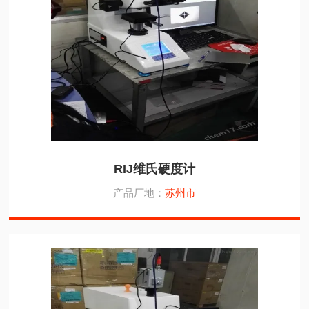
RIJ维氏硬度计
产品厂地：
苏州市