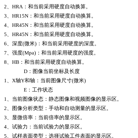
2、HRA
：和当前采用硬度自动换算。
3、HR15N
：和当前采用硬度自动换算。
4、HR45N
：和当前采用硬度自动换算。
5、HR45N
：和当前采用硬度自动换算。
6、
深度
(
微米
)
：和当前采用硬度的深度。
7、
强度
(Mpa)
：和当前采用硬度的强度。
8、HB
：和当前采用硬度自动换算。
D
：图像当前坐标及长度
1、X
轴
Y
和轴：当前图像尺寸
(
微米
)
E
：工作状态
1、
当前图像状态：静态图像和视频图像的显示区。
2、
图像分析类型：手动和自动测量的显示区。
3、
显微倍率：当前倍率的显示区。
4、
试验力：当前试验力的显示区。
5、
试样表面类型：选择试验工件表面的显示区。