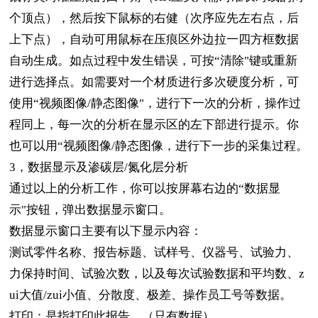
个顶点），然后按下鼠标的右健（次序应先左右点，后
上下点），自动可用鼠标在压痕区外边拉一四方框数据
自动生成。如点过程中发生错误，可按“清除"键或重新
进行选择点。如需要对一个材质进行多次硬度分析，可
使用“视频图像/静态图像"，进行下一次的分析，操作过
程同上，每一次的分析在显示区的左下部进行提示。你
也可以用“视频图像
/
静态图像，进行下一步的采集过程。
3，数据显示及渗碳层/氮化层分析
通过以上的分析工作，你可以按屏幕右边的“数据显
示"按钮，弹出数据显示窗口。
数据显示窗口主要有以下显示内容：
测试零件名称、报告标题、试样号、仪器号、试验力、
力保持时间、试验次数，以及每次试验数据和平均数、z
ui大值/zui小值、分散度、极差、操作员工号等数据。
打印：是指打印此报告。（只有数据）