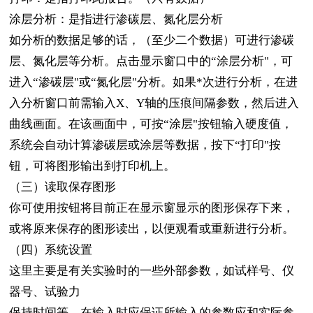
涂层分析：是指进行渗碳层、氮化层分析
如分析的数据足够的话，（至少二个数据）可进行渗碳
层、氮化层等分析。点击显示窗口中的“涂层分析"，可
进入“渗碳层"或“氮化层"分析。如果*次进行分析，在进
入分析窗口前需输入
X
、
Y
轴的压痕间隔参数，然后进入
曲线画面。在该画面中，可按“涂层"按钮输入硬度值，
系统会自动计算渗碳层或涂层等数据，按下“打印"按
钮，可将图形输出到打印机上。
（三）读取保存图形
你可使用按钮将目前正在显示窗显示的图形保存下来，
或将原来保存的图形读出，以便观看或重新进行分析。
（四）系统设置
这里主要是有关实验时的一些外部参数，如试样号、仪
器号、试验力
保持时间等，在输入时应保证所输入的参数应和实际参