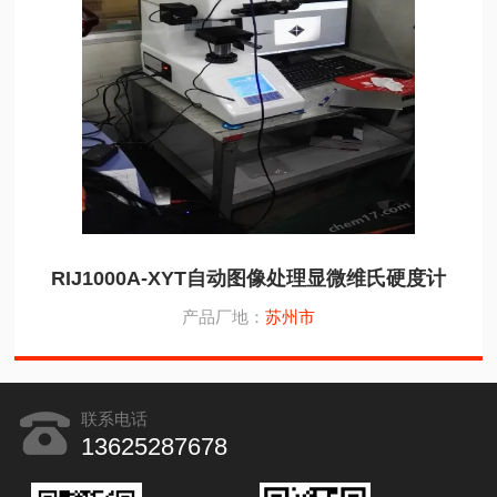
RIJ1000A-XYT自动图像处理显微维氏硬度计
产品厂地：
苏州市
联系电话
13625287678