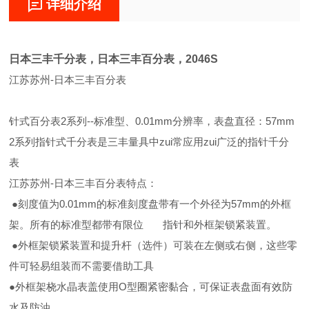
详细介绍
日本三丰千分表，日本三丰百分表，2046S
江苏苏州-日本三丰百分表
针式百分表2系列--标准型、0.01mm分辨率，表盘直径：57mm
2系列指针式千分表是三丰量具中zui常应用zui广泛的指针千分
表
江苏苏州-日本三丰百分表特点：
●刻度值为0.01mm的标准刻度盘带有一个外径为57mm的外框
架。所有的标准型都带有限位 指针和外框架锁紧装置。
●外框架锁紧装置和提升杆（选件）可装在左侧或右侧，这些零
件可轻易组装而不需要借助工具
●外框架桡水晶表盖使用O型圈紧密黏合，可保证表盘面有效防
水及防油。