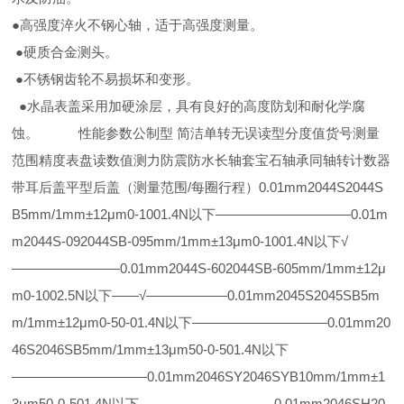
●高强度淬火不钢心轴，适于高强度测量。
●硬质合金测头。
●不锈钢齿轮不易损坏和变形。
●水晶表盖采用加硬涂层，具有良好的高度防划和耐化学腐
蚀。 性能参数公制型 简洁单转无误读型分度值货号测量
范围精度表盘读数值测力防震防水长轴套宝石轴承同轴转计数器
带耳后盖平型后盖（测量范围/每圈行程）0.01mm2044S2044S
B5mm/1mm±12μm0-1001.4N以下——————————0.01m
m2044S-092044SB-095mm/1mm±13μm0-1001.4N以下√
————————0.01mm2044S-602044SB-605mm/1mm±12μ
m0-1002.5N以下——√——————0.01mm2045S2045SB5m
m/1mm±12μm0-50-01.4N以下——————————0.01mm20
46S2046SB5mm/1mm±13μm50-0-501.4N以下
——————————0.01mm2046SY2046SYB10mm/1mm±1
3μm50-0-501.4N以下——————————0.01mm2046SH20