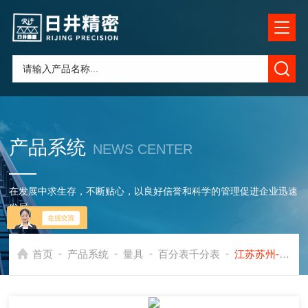
产品系统
NEWS CENTER
在发展中求生存，不断贴心，以良好信誉和科学的管理促进企业迅速
发展
-
-
-
-
首页
产品系统
量具
百分表千分表
江苏苏州-日本三丰百分表