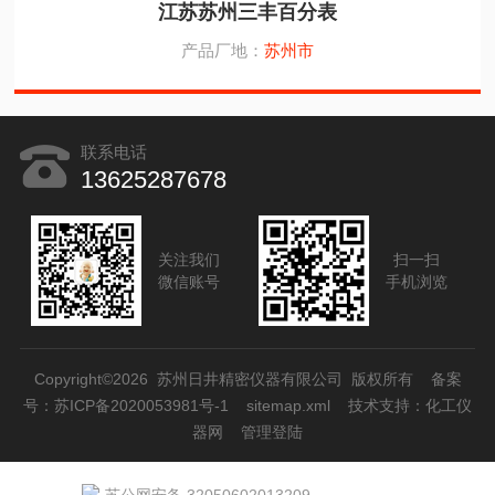
江苏苏州三丰百分表
产品厂地：
苏州市
联系电话
13625287678
关注我们
扫一扫
微信账号
手机浏览
Copyright©2026 苏州日井精密仪器有限公司 版权所有
备案
号：苏ICP备2020053981号-1
sitemap.xml
技术支持：
化工仪
器网
管理登陆