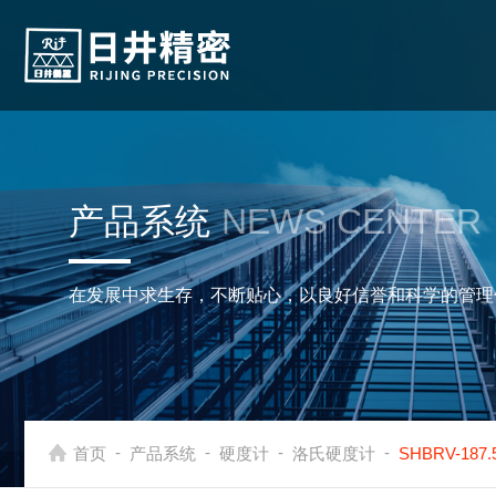
产品系统
NEWS CENTER
在发展中求生存，不断贴心，以良好信誉和科学的管理
-
-
-
-
首页
产品系统
硬度计
洛氏硬度计
SHBRV-1