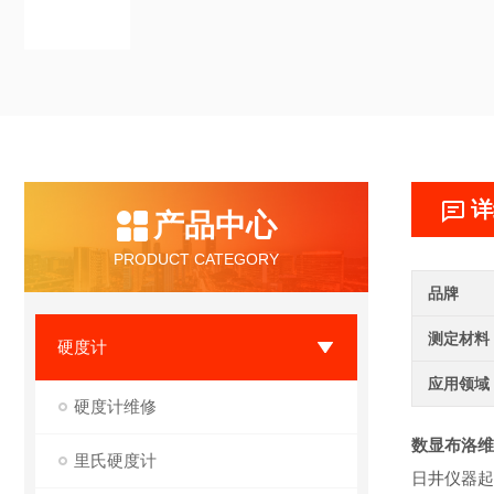
详
产品中心
PRODUCT CATEGORY
品牌
测定材料
硬度计
应用领域
硬度计维修
数显布洛维
里氏硬度计
日井仪器起