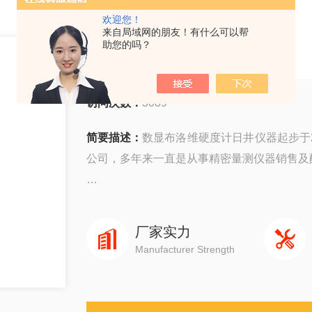
欢迎您！
来自局域网的朋友！有什么可以帮
数显布洛维硬度计
助您的吗？
访问次数：
3089
简要描述：
数显布洛维硬度计日井仪器起步于2
公司，多年来一直是从事精密量测仪器销售及
公司主要销售：影像测量仪，二次元，三次
元，日本三丰三次元三坐标测量机等国外精密
厂家实力
Manufacturer Strength