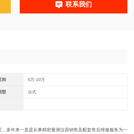
联系我们
区间
5万-10万
类型
台式
限公司，多年来一直是从事精密量测仪器销售及配套售后维修服务为一