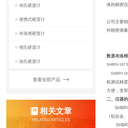
体的精密仪
布氏硬度计
便携式硬度计
公司主要销
外精密测量
布洛维硬度计
维氏硬度计
数显布洛维
洛氏硬度计
SHBRV-
SHBRV-
查看全部产品
机测试精度
方便，变荷
二、仪器的
SHBRV
相关文章
（铝合金、
RELATED ARTICLES
SHBRV