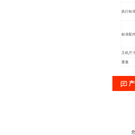
执行标
标准配
主机尺
重量
产