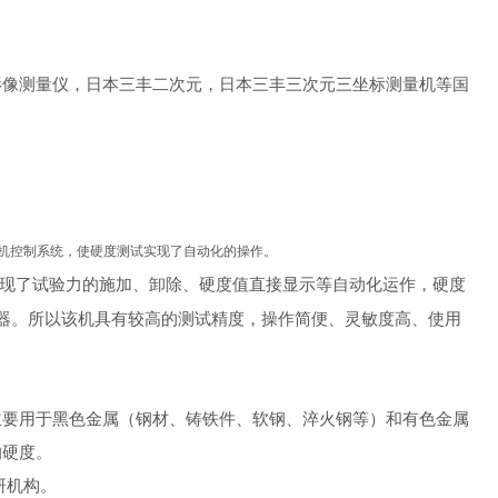
影像测量仪，日本三丰二次元，日本三丰三次元三坐标测量机等国
单片机控制系统，使硬度测试实现了自动化的操作。
实现了试验力的施加、卸除、硬度值直接显示等自动化运作，硬度
器。所以该机具有较高的测试精度，操作简便、灵敏度高、使用
主要用于黑色金属（钢材、铸铁件、软钢、淬火钢等）和有色金属
的硬度。
研机构。