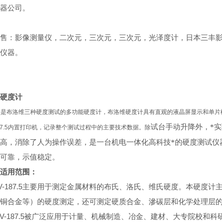
器公司。
售：影像测量仪，二次元，三次元，三次元，光泽度计，日本三丰
仪器。
硬度计
187.5是布洛维三种硬度测试的多功能硬度计，布洛维硬度计具有直观的液晶屏显示和
试台手动升降外，*
187.5内置打印机，记录整个测试过程中的主要技术数
据。除
高，消除了人为操作误差，是一台机电一体化高科技*的硬度测试仪
可靠，示值稳定。
适用范围：
-187.5
主要用于测定金属材料的布氏、洛氏、维氏硬度。本硬度计
铜合金等）的硬度测定，还可测定硬质合金、滲碳层和化学处理层
-187.5
被广泛应用于计量、机械制造、冶金、建材、大专院校和科