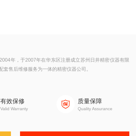
004年，于2007年在华东区注册成立苏州日井精密仪器有限
配套售后维修服务为一体的精密仪器公司。
元，三次元，光泽度计，日本三丰影像测量仪，日本三丰二次
测量仪器。
有效保修
质量保障
Valid Warranty
Quality Assurance