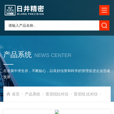
产品系统
NEWS CENTER
在发展中求生存，不断贴心，以良好信誉和科学的管理促进企业迅速
发展
-
-
-
-
首页
产品系统
雷尼绍比对仪
雷尼绍.比对仪
雷尼