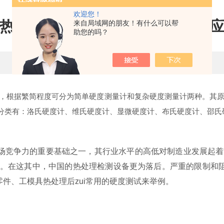
欢迎您！
热处理行业中里氏硬度计的实际
来自局域网的朋友！有什么可以帮
助您的吗？
更新时间：2017-05-02 点击次数：3977
，根据繁简程度可分为简单硬度测量计和复杂硬度测量计两种。其原理
分类有：洛氏硬度计、维氏硬度计、显微硬度计、布氏硬度计、邵氏
场竞争力的重要基础之一，其行业水平的高低对制造业发展起着
境。在这其中，中国的热处理检测设备更为落后。严重的限制和
件、工模具热处理后zui常用的硬度测试来举例。