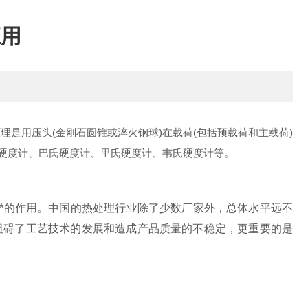
应用
是用压头(金刚石圆锥或淬火钢球)在载荷(包括预载荷和主载荷)
硬度计、巴氏硬度计、里氏硬度计、韦氏硬度计等。
*的作用。中国的热处理行业除了少数厂家外，总体水平远不
阻碍了工艺技术的发展和造成产品质量的不稳定，更重要的是