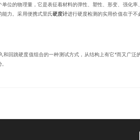
个单位的物理量，它是表征着材料的弹性、塑性、形变、强化率
的能力。采用便携式里氏
硬度计
进行硬度检测的实用价值在于不
入和回跳硬度值组合的一种测试方式，从结构上有它*而又广泛
势。