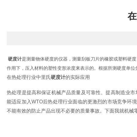
在
硬度计
是测量物体硬度的仪器，测量刮板刀片的橡胶或塑料硬度
作用下，压入材料的塑性变形浓度来表示的。根据所测硬度单位
在热处理行业中里氏
硬度计
的实际应用
热处理是提高和保证机械产品质量及可靠性、提高制造业市
能适应加入WTO后热处理行业面临的更激烈的市场竞争环
不能有效的防止产品出现不必要的质量事故。下面我就机械零