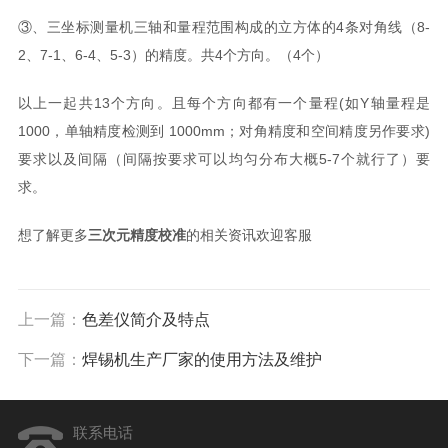
③、三坐标测量机三轴和量程范围构成的立方体的4条对角线（8-
2、7-1、6-4、5-3）的精度。共4个方向。（4个）
以上一起共13个方向。且每个方向都有一个量程(如Y轴量程是
1000，单轴精度检测到 1000mm；对角精度和空间精度另作要求)
要求以及间隔（间隔按要求可以均匀分布大概5-7个就行了）要
求。
想了解更多
三次元精度校准
的相关资讯欢迎客服
上一篇：
色差仪简介及特点
下一篇：
焊锡机生产厂家的使用方法及维护
联系电话