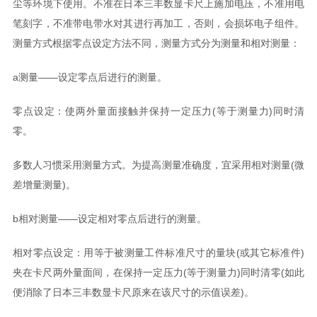
尘等环境下使用。不准在日本三丰数显卡尺上施加电压，不准用电
笔刻字，不准带电带水对其进行再加工，否则，会损坏电子组件。
测量方式根据零点设定方法不同，测量方式分为测量和相对测量：
a测量——设定零点后进行的测量。
零点设定：使两外量面接触并保持一定压力(等于测量力)同时清
零。
多数人习惯采用测量方式。为提高测量准确度，宜采用相对测量(微
差增量测量)。
b相对测量——设定相对零点后进行的测量。
相对零点设定：用等于被测量工件标准尺寸的量块(或其它标准件)
夹在卡尺两外量面间，在保持一定压力(等于测量力)同时清零(如此
便消除了日本三丰数显卡尺原来在该尺寸的示值误差)。