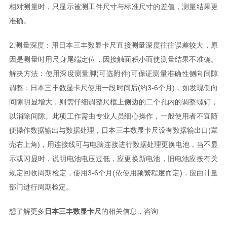
相对测量时，只显示被测工件尺寸与标准尺寸的差值，测量结果更
准确。
2.测量深度：用日本三丰数显卡尺直接测量深度往往误差较大，原
因是测量时用尺身尾端定位，因接触面积小而使测量结果不准确。
解决方法：使用深度测量脚(可选附件)可保证测量准确性侧向间隙
调整：日本三丰数显卡尺使用一段时间后(约3-6个月)，如发现侧向
间隙明显增大，则需仔细调整尺框上侧边的二个孔内的调整螺钉，
以消除间隙。此项工作需由专业人员细心操作，一般使用者不宜随
便操作数据输出与数据处理，日本三丰数显卡尺设有数据输出口(罩
壳右上角)，用连接线可与电脑连接进行数据处理更换电池，当不显
示或闪显时，说明电池电压过低，应更换新电池，旧电池应按有关
规定回收周期检定，使用3-6个月(依使用频繁程度而定)，应由计量
部门进行周期检定。
想了解更多
日本三丰数显卡尺
的相关信息，咨询