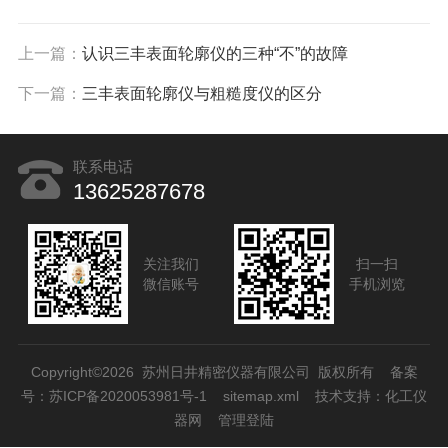
上一篇：
认识三丰表面轮廓仪的三种“不”的故障
下一篇：
三丰表面轮廓仪与粗糙度仪的区分
联系电话
13625287678
关注我们
扫一扫
微信账号
手机浏览
Copyright©2026 苏州日井精密仪器有限公司 版权所有
备案
号：苏ICP备2020053981号-1
sitemap.xml
技术支持：
化工仪
器网
管理登陆