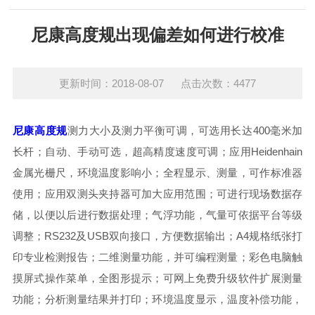
尼康高度规出现偏差如何进行校准
更新时间：2018-08-07 点击次数：4477
尼康高度规
测力大小及测力平衡可调，可选用长达400毫米加
长杆；自动、手动可选，超高精度速度可调；应用Heidenhain
金属光栅尺，环境温度影响小；全程显示、测量，可作标准器
使用；应用双测头夹持器可加大应用范围；可进行现场数据存
储，以便以后进行数据处理；气浮功能，气量可依据平台等级
调整；RS232及USB双向接口，方便数据输出；A4规格纸张打
印专业检测报告；二维测量功能，并可编程测量；彩色电脑触
摸屏式操作菜单，全图形提示；可网上免费升级软件扩展测量
功能；分析测量结果并打印；环境温度显示，温度补偿功能，