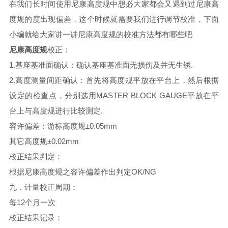
在我们长时间使用尼康高度规中想必大家都会又遇到过尼康高
度规的度出现偏差，这个时候就需要我们进行调节校准，下面
小编就给大家讲一讲尼康高度规的校准方法都有哪些吧
尼康高度规
校正：
1.基座基准面确认：确认基座基准面无损伤及并无生锈.
2.高度测量间距确认：首先将高度规平放在平台上，然后根据
设定的检查点，分别选用MASTER BLOCK GAUGE平放在平
台上与高度规进行比较测定.
容许偏差：游标高度规±0.05mm
其它高度规±0.02mm
校正结果判定：
根据尼康高度规之容许偏差作出判定OK/NG
九．计量校正周期：
每12个月一次
校正结果记录：