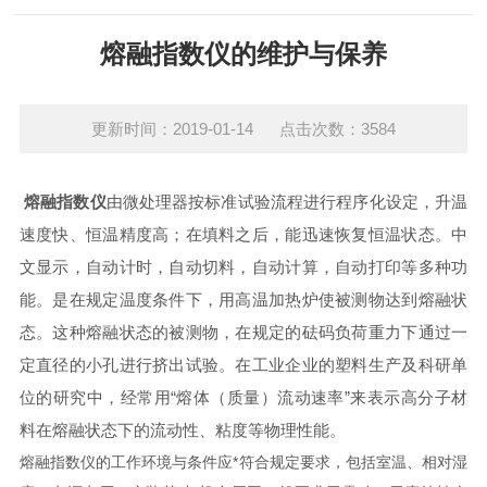
熔融指数仪的维护与保养
更新时间：2019-01-14 点击次数：3584
熔融指数仪
由微处理器按标准试验流程进行程序化设定，升温
速度快、恒温精度高；在填料之后，能迅速恢复恒温状态。中
文显示，自动计时，自动切料，自动计算，自动打印等多种功
能。是在规定温度条件下，用高温加热炉使被测物达到熔融状
态。这种熔融状态的被测物，在规定的砝码负荷重力下通过一
定直径的小孔进行挤出试验。在工业企业的塑料生产及科研单
位的研究中，经常用“熔体（质量）流动速率”来表示高分子材
料在熔融状态下的流动性、粘度等物理性能。
熔融指数仪的工作环境与条件应*符合规定要求，包括室温、相对湿