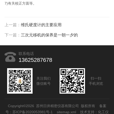
7)有关校正方面等。
上一篇：
维氏硬度计的主要应用
下一篇：
三次元移机的保养是一朝一夕的
联系电话
13625287678
关注我们
扫一扫
微信账号
手机浏览
Copyright©2026 苏州日井精密仪器有限公司 版权所有
备案
号：苏ICP备2020053981号-1
sitemap.xml
技术支持：
化工仪