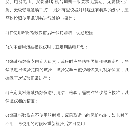
度、电源电压、安装基础(机台周围一般要求无震动、无腐蚀性介
质、无较强电磁场干扰)，另外有些仪器对环境还有特殊的要求，应
严格按照使用说明书进行维护与保养；
2)在使用熔融指数仪前后应保持清洁且切忌碰撞；
3)久不使用熔融指数仪时，宜定期插电开动；
4)熔融指数仪应由专人负责，试验时应严格按照操作规程进行，严
禁做超出试验范围的试验，试验完毕应使仪器恢复到初始位置，以
确保下次试验正常进行；
5)应定期对熔融指数仪进行清洁、检验，需校准的仪器应校准，以
保证仪器的精度；
6)熔融指数仪在不使用的时候，应采取适当的保护措施，如长时间
不用，再使用的时候应重新检验后方可使用；