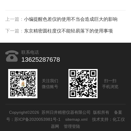
上一篇：
小编提醒色差仪的使用不当会造成巨大的影响
下一篇：
东京精密圆柱度仪不能轻易落下的使用事项
联系电话
13625287678
关注我们
扫一扫
微信账号
手机浏览
Copyright©2026 苏州日井精密仪器有限公司 版权所有
备案
号：苏ICP备2020053981号-1
sitemap.xml
技术支持：
化工仪
器网
管理登陆