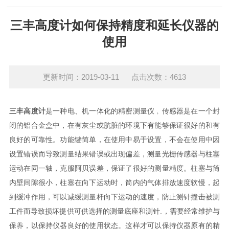
三丰高度计如何保持精度和延长仪器的
使用
更新时间：2019-03-11 点击次数：4613
三丰高度计
是一种电、机一体化的精密测量仪﹐传感器是在一个封
闭的铝合金盒中，在有灰尘或肮脏的环境下有能够保证很好的和有
良好的可靠性。功能键简单，在使用中易于设置，不会在使用中因
设置错误而导致测量结果错误或出现偏差，测量光栅传感器与柱塞
运动在同一轴，克服阿贝误差，保证了很好的测量精度。柱塞与筒
内壁间隙很小，柱塞在向下运动时，筒内的气体排放速度软慢，起
到缓冲作用，可以减缓测量杆向下运动的速度，防止测针撞击被测
工件而导致损坏提供可供选择的测量底座和测针.，需要经常维护与
保养，以保持仪器良好的使用状态。这样才可以保持仪器原有的精