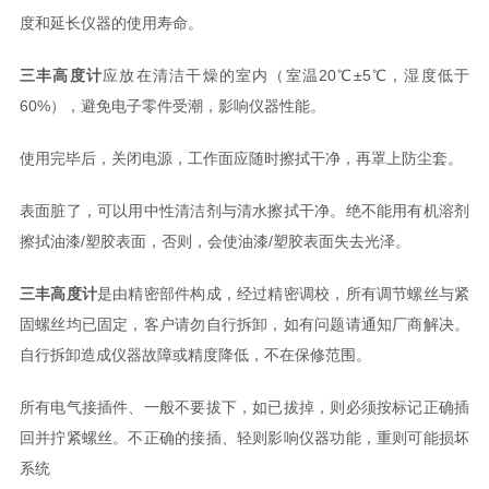
度和延长仪器的使用寿命。
三丰高度计
应放在清洁干燥的室内（室温20℃±5℃，湿度低于
60%），避免电子零件受潮，影响仪器性能。
使用完毕后，关闭电源，工作面应随时擦拭干净，再罩上防尘套。
表面脏了，可以用中性清洁剂与清水擦拭干净。绝不能用有机溶剂
擦拭油漆/塑胶表面，否则，会使油漆/塑胶表面失去光泽。
三丰高度计
是由精密部件构成，经过精密调校，所有调节螺丝与紧
固螺丝均已固定，客户请勿自行拆卸，如有问题请通知厂商解决。
自行拆卸造成仪器故障或精度降低，不在保修范围。
所有电气接插件、一般不要拔下，如已拔掉，则必须按标记正确插
回并拧紧螺丝。不正确的接插、轻则影响仪器功能，重则可能损坏
系统