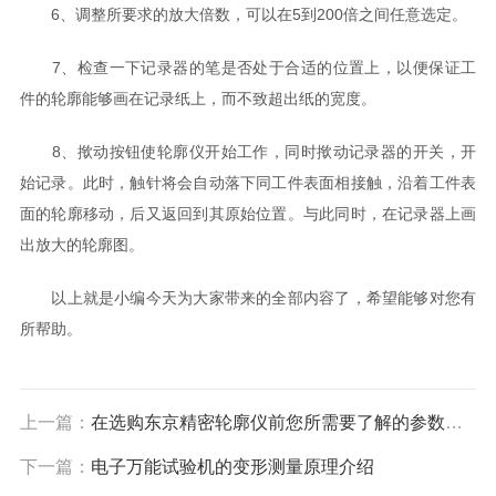
6、调整所要求的放大倍数，可以在5到200倍之间任意选定。
7、检查一下记录器的笔是否处于合适的位置上，以便保证工
件的轮廓能够画在记录纸上，而不致超出纸的宽度。
8、揿动按钮使轮廓仪开始工作，同时揿动记录器的开关，开
始记录。此时，触针将会自动落下同工件表面相接触，沿着工件表
面的轮廓移动，后又返回到其原始位置。与此同时，在记录器上画
出放大的轮廓图。
以上就是小编今天为大家带来的全部内容了，希望能够对您有
所帮助。
上一篇：
在选购东京精密轮廓仪前您所需要了解的参数信息
下一篇：
电子万能试验机的变形测量原理介绍