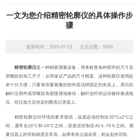
一文为您介绍精密轮廓仪的具体操作步
骤
更新时间：2020-07-13 点击次数：5000
精密轮廓仪
是一种精密测量设备，用来检查各种部件的尺寸及
管螺纹的加工尺寸，从而保证产品的尺寸精度。这种轮廓仪使用起
来十分方便，只要将所要测量的部件或试样固定到夹具上，用示踪
触针沿部件或管螺纹表面慢慢地移动，触针连杆的运动被转换成电
压。经过放大后传送到图表记录器上。
精密轮廓仪对环境的要求较高，温度必须控制在20°C±2°C之
间，通常在18°C和-24°C之间，湿度应控制在45％-75％之间。测
量仪器上的导轨精度非常高，如果有灰尘或杂质，则会划伤导轨。