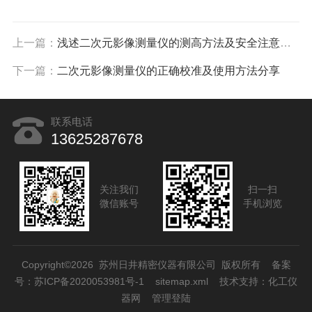
上一篇：
浅述二次元影像测量仪的测高方法及安全注意事项
下一篇：
二次元影像测量仪的正确校准及使用方法分享
联系电话
13625287678
关注我们
扫一扫
微信账号
手机浏览
Copyright©2026 苏州日井精密仪器有限公司 版权所有
备案
号：苏ICP备2020053981号-1
sitemap.xml
技术支持：
化工仪
器网
管理登陆