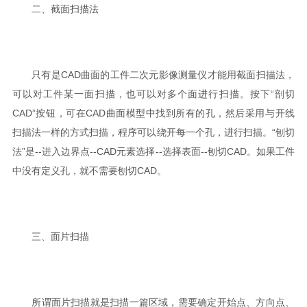
二、截面扫描法
只有是CAD曲面的工件二次元影像测量仪才能用截面扫描法，
可以对工件某一面扫描，也可以对多个面进行扫描。按下“剖切
CAD”按钮，可在CAD曲面模型中找到所有的孔，然后采用与开线
扫描法一样的方式扫描，程序可以绕开每一个孔，进行扫描。“刨切
法”是--进入边界点--CAD元素选择--选择表面--刨切CAD。如果工件
中没有定义孔，就不需要刨切CAD。
三、面片扫描
所谓面片扫描就是扫描一篇区域，需要确定开始点、方向点、