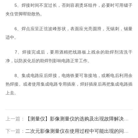
5、焊接时间不宜过长，否则容易烫坏组件，必要时可用镊子
夹住管脚帮助散热。
6、焊点应呈正弦波峰形状，表面应光亮圆滑，无锡刺，锡量
适中。
7、焊接完成后，要用酒精把线路板上残余的助焊剂清洗干
净，以防炭化后的助焊剂影响电路正常工作。
8、集成电路应后焊接，电烙铁要可靠接地，或断电后利用余
热焊接。或者使用集成电路专用插座，焊好插座后再把集成电路插
上去。
上一篇：
【测量仪】影像测量仪的选购及出现故障解决方法
下一篇：
二次元影像测量仪在使用过程中可能出现的问题及解决方法分享