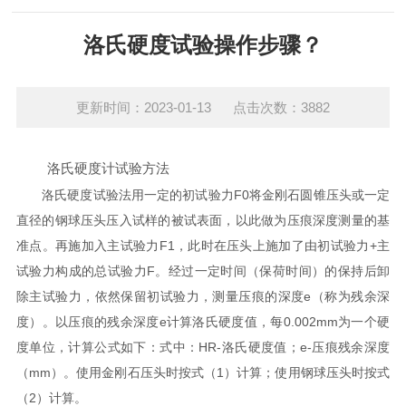
洛氏硬度试验操作步骤？
更新时间：2023-01-13 点击次数：3882
洛氏硬度计试验方法
洛氏硬度试验法用一定的初试验力F0将金刚石圆锥压头或一定
直径的钢球压头压入试样的被试表面，以此做为压痕深度测量的基
准点。再施加入主试验力F1，此时在压头上施加了由初试验力+主
试验力构成的总试验力F。经过一定时间（保荷时间）的保持后卸
除主试验力，依然保留初试验力，测量压痕的深度e（称为残余深
度）。以压痕的残余深度e计算洛氏硬度值，每0.002mm为一个硬
度单位，计算公式如下：式中：HR-洛氏硬度值；e-压痕残余深度
（mm）。使用金刚石压头时按式（1）计算；使用钢球压头时按式
（2）计算。