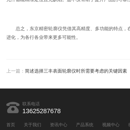
总之，东京精密轮廓仪凭借其高精度、多功能的特点，在
进化，为各行各业带来更多可能性。
上一篇：
简述选择三丰表面轮廓仪时所需要考虑的关键因素
联系电话
13625287678
首页
关于我们
资讯中心
产品系统
视频中心