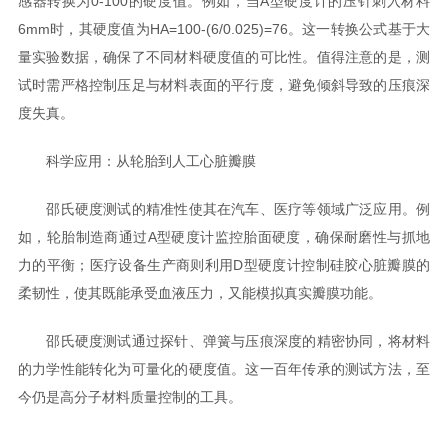
感器转换为0-100的硬度值。例如，当A型硬度计的压针刺入材料
6mm时，其硬度值为HA=100-(6/0.025)=76。这一转换公式基于大
量实验数据，确保了不同材料硬度值的可比性。值得注意的是，测
试时需严格控制压足与材料表面的平行度，避免倾斜导致的压痕深
度失真。
科学应用：从轮胎到人工心脏瓣膜
邵氏硬度测试的精准性使其在汽车、医疗等领域广泛应用。例
如，轮胎制造商通过A型硬度计监控胎面硬度，确保耐磨性与抓地
力的平衡；医疗设备生产商则利用D型硬度计控制硅胶心脏瓣膜的
柔韧性，使其既能承受血液压力，又能模拟真实瓣膜功能。
邵氏硬度测试通过探针、弹簧与压痕深度的精密协同，将材料
的力学性能转化为可量化的硬度值。这一百年传承的测试方法，至
今仍是高分子材料质量控制的工具。