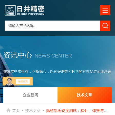
资讯中心
NEWS CENTER
在发展中求生存，不断贴心，以良好信誉和科学的管理促进企业迅速
发展
企业新闻
技术文章
-
-
首页
技术文章
揭秘邵氏硬度测试：探针、弹簧与压痕深度的科学