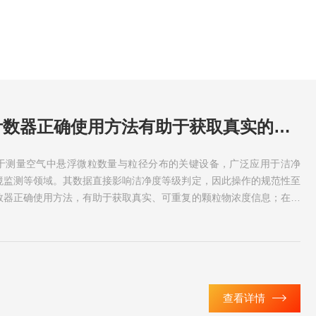
掌握尘埃粒子计数器正确使用方法有助于获取真实的颗粒物浓度信息
于测量空气中悬浮微粒数量与粒径分布的关键设备，广泛应用于洁净
境监测等领域。其数据直接影响洁净度等级判定，因此操作的规范性至
数器正确使用方法，有助于获取真实、可重复的颗粒物浓度信息；在日
数器正确...
查看详情