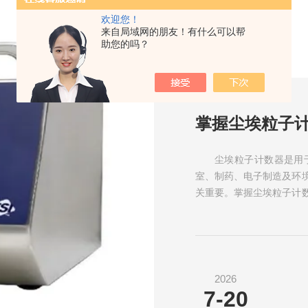
欢迎您！
来自局域网的朋友！有什么可以帮
助您的吗？
尘埃粒子计数器是用
室、制药、电子制造及环
关重要。掌握尘埃粒子计
常检测中严格执行尘埃粒子计
2026
7-20