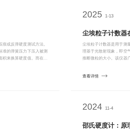
2025
1-13
尘埃粒子计数器
压痕或反弹硬度测试方法。
尘埃粒子计数器是用于测
标准的弹簧压力下压入被测
理基于光散射现象，即空
面积来换算硬度值。而在反
推断微粒的大小。该仪器
自由落体冲击材料表面，通
环境控制、产品质量保障
用非常广泛，涵盖了多个领
行业中具有广泛的应用，
查看详情
金属、塑料、橡胶等，为工
安全等多个领域。以下是
埃粒子数量和...
2024
11-4
邵氏硬度计：原