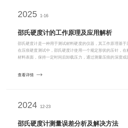
2025
1-16
邵氏硬度计的工作原理及应用解析
邵氏硬度计是一种用于测试材料硬度的仪器，其工作原理基于
在压痕硬度测试中，邵氏硬度计使用一个规定形状的压针，在
材料表面，保持一定时间后卸载压力，通过测量压痕的深度或
弹硬度测试中，邵氏硬度计则使用一定质量的冲头从一定高度
过测量冲头反弹的高度来评估材料的硬度。邵氏硬度计的应
查看详情
域。在制造业中，邵氏硬度计可用于测试各种材料的硬度，如
程师选择合适的...
2024
12-23
邵氏硬度计测量误差分析及解决方法