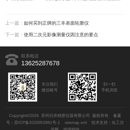
上一篇：
如何买到正牌的三丰表面轮廓仪
下一篇：
使用二次元影像测量仪因注意的要点
联系电话
13625287678
关注我们
扫一扫
微信账号
手机浏览
Copyright©2026 苏州日井精密仪器有限公司 版权所有
备案
号：苏ICP备2020053981号-1
sitemap.xml
技术支持：
化工仪
器网
管理登陆