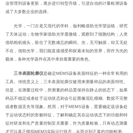
业管理到设备更新，逐步进行转型升级，引进自动的计量检测设备
成了大多数企业的选择。
光学，一门古老又现代的学科，伽利略借助光学望远镜，研究
了天体运动；生物学家借助光学显微镜，观察到了细胞结构；人类
借助相机镜头，留住了无数难忘的瞬间。光，无可触摸，却又无处
不在，借助光学，我们能直接感受和探索未知的世界，而作为光的
载体，各种光学器件在其中承担着重要的角色。
三丰表面轮廓仪
是确定MEMS设备表面特征的一种非常有用的
工具。传统意义上，三丰表面轮廓仪被用来测量样品的表面特性。
但是，在测量过程中，所测量的样品需保持在静止的状态下，如果
样品不稳定或者处于运动状态则会引起图像混乱模糊、数据不完整
或者数据丢失等现象。然而，对于MEMS设备，需要确定该设备处
于运动状态时的形貌特征，了解和确定其在运动状态下的功能和特
征对研发和生产质量控制至关重要，作为质量检验，只有动态测量
才可以真正模拟MEMS实际运行状态，从而达到正真的功能检测。