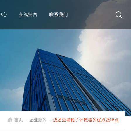
中心
在线留言
联系我们
-
-
首页
企业新闻
浅述尘埃粒子计数器的优点及特点