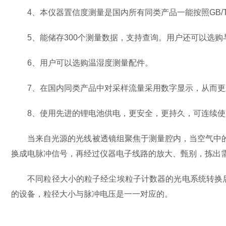
4、本仪器置信度测量是国内所有同类产品一能按照GB/
5、能储存300个测量数据，支持查询。用户还可以选购
6、用户可以选购温湿度测量配件。
7、在国内同类产品中对采样流量采用数字显示，从而更
8、使用先进的锂电池供电，更安全，更持久，可连续使
当来自光源的光线被透镜组聚焦于测量腔内，当空气中的
换成电脉冲信号，再经过仪器电子线路的放大、甄别，拣出
不同粒径大小的粒子经尘埃粒子计数器的光电系统转换后，
的设备，粒径大小与脉冲电压是一一对应的。