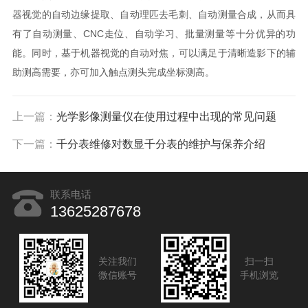
器视觉的自动边缘提取、自动理匹去毛刺、自动测量合成，从而具
有了自动测量、CNC走位、自动学习、批量测量等十分优异的功
能。同时，基于机器视觉的自动对焦，可以满足于清晰造影下的辅
助测高需要，亦可加入触点测头完成坐标测高。
上一篇：
光学影像测量仪在使用过程中出现的常见问题
下一篇：
千分表维修对数显千分表的维护与保养介绍
联系电话
13625287678
关注我们
扫一扫
微信账号
手机浏览