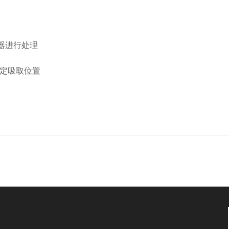
器进行处理
定吸取位置