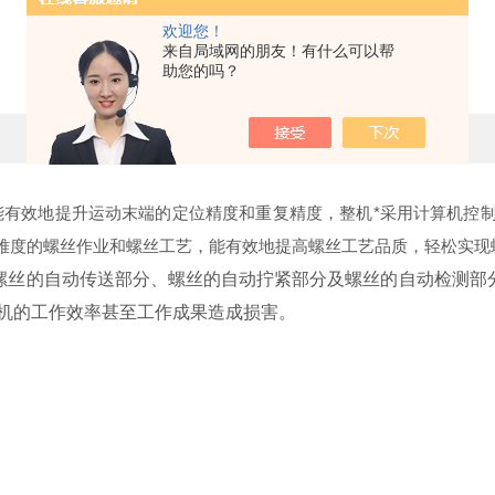
欢迎您！
自动螺丝机的五大常见问题
来自局域网的朋友！有什么可以帮
助您的吗？
更新时间：2017-02-13 点击次数：2452
能有效地提升运动末端的定位精度和重复精度，整机*采用计算机控
难度的螺丝作业和螺丝工艺，能有效地提高螺丝工艺品质，轻松实现
螺丝的自动传送部分、螺丝的自动拧紧部分及螺丝的自动检测部
机的工作效率甚至工作成果造成损害。