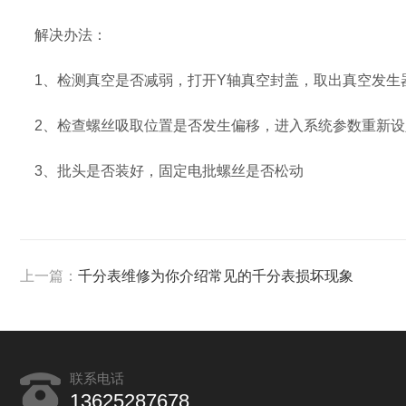
解决办法：
1、检测真空是否减弱，打开Y轴真空封盖，取出真空发生
2、检查螺丝吸取位置是否发生偏移，进入系统参数重新设
3、批头是否装好，固定电批螺丝是否松动
上一篇：
千分表维修为你介绍常见的千分表损坏现象
联系电话
13625287678