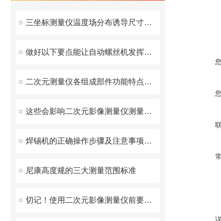
三坐标测量仪温度场分布诱导尺寸偏差产生机理与补偿原理
做好以下要点能让自动螺丝机发挥出理想功效
二次元测量仪各组成部件功能特点的详细介绍
这些会影响二次元影像测量仪测量速度的因素您知道吗？
焊锡机的正确操作步骤及注意事项分享
尼康高度规的三大测量范围标准
切记！使用二次元影像测量仪前要先进行校验