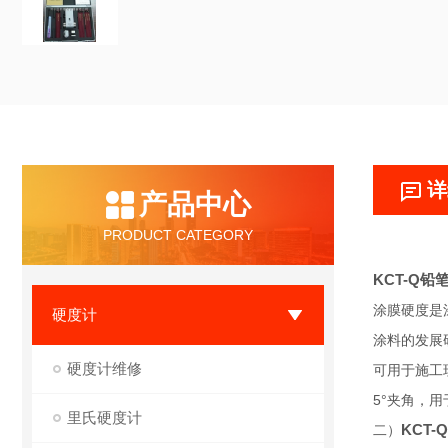
详
产品中心
PRODUCT CATEGORY
KCT-Q
涂膜硬度是
硬度计
涂料的发展
硬度计维修
可用于施工
5°夹角，
里氏硬度计
KCT
二）