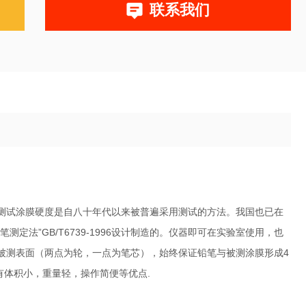
联系我们
测试涂膜硬度是自八十年代以来被普遍采用测试的方法。我国也已在
法”GB/T6739-1996设计制造的。仪器即可在实验室使用，也
被测表面（两点为轮，一点为笔芯），始终保证铅笔与被测涂膜形成4
具有体积小，重量轻，操作简便等优点.