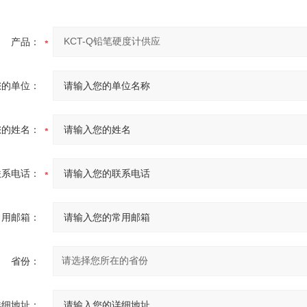
产品：
您的单位：
您的姓名：
联系电话：
常用邮箱：
省份：
详细地址：