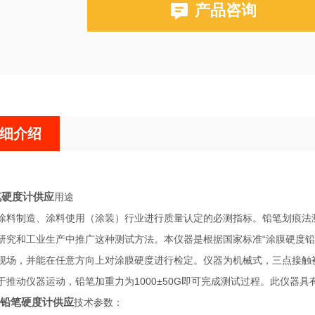
产品咨询
细介绍
铅笔硬度计供应
用途
涂料制造、涂料使用（涂装）行业进行质量认定的必测指标。铅笔划痕法
研究和工业生产中推广这种测试方法。本仪器是根据国家标准“涂膜硬度铅笔测定
现场，并能在任意方向上对涂膜硬度进行检定。仪器为机械式，三点接触
用于推动仪器运动，铅笔加重力为1000±50G即可完成测试过程。此仪器
-Q铅笔硬度计供应
技术参数：