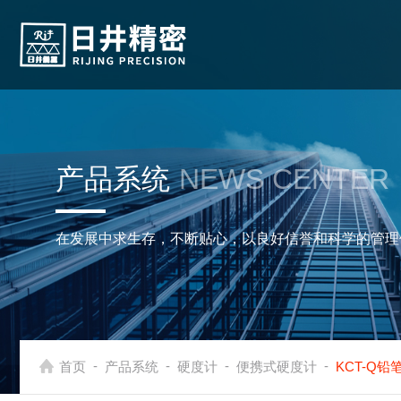
产品系统
NEWS CENTER
在发展中求生存，不断贴心，以良好信誉和科学的管理
-
-
-
-
首页
产品系统
硬度计
便携式硬度计
KCT-Q