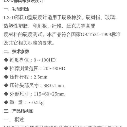
LX-D邵氏橡胶硬度计
一、功能用途
LX-D邵氏D型硬度计适用于硬质橡胶、硬树指、玻璃、
热塑性塑胶、印刷板、纤维、压克力等高硬
度材料的硬度测试。本产品符合国家GB/T531-1999标准
及其它相关标准的要求。
二、技术参数
◆ 刻度盘值：0～100HD
◆ 推荐测量范围：20～90HD
◆ 压针行程：2.5mm
◆ 压针头部尺寸：SR 0.1mm
◆ 外形尺寸：115×60×25mm
◆ 重 量：～0.5kg
三、产品结构图
一、 概述