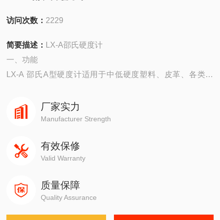
访问次数：
2229
简要描述：
LX-A邵氏硬度计
一、功能
LX-A 邵氏A型硬度计适用于中低硬度塑料、皮革、各类橡
胶、多元脂、蜡等硬度的测试仪器。
本产品符合国家GB/T531-1999标准及其它相关标准的要
厂家实力
求。
Manufacturer Strength
有效保修
Valid Warranty
质量保障
Quality Assurance