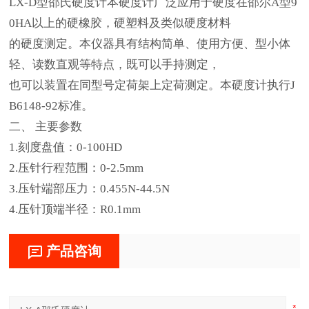
LX-D型邵氏硬度计本硬度计广泛应用于硬度在邵尔A型9
0HA以上的硬橡胶，硬塑料及类似硬度材料
的硬度测定。本仪器具有结构简单、使用方便、型小体
轻、读数直观等特点，既可以手持测定，
也可以装置在同型号定荷架上定荷测定。本硬度计执行J
B6148-92标准。
二、 主要参数
1.刻度盘值：0-100HD
2.压针行程范围：0-2.5mm
3.压针端部压力：0.455N-44.5N
4.压针顶端半径：R0.1mm
产品咨询