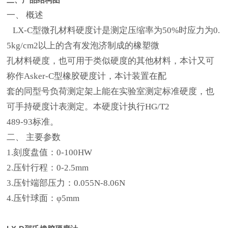
一、 概述
LX-C型微孔材料硬度计是测定压缩率为50%时应力为0.
5kg/cm2以上的含有发泡济制成的橡塑微
孔材料硬度，也可用于类似硬度的其他材料，本计又可
称作Asker-C型橡胶硬度计，本计装置在配
套的同型号负荷测定架上能在实验室测定标准硬度，也
可手持硬度计表测定。本硬度计执行HG/T2
489-93标准。
二、 主要参数
1.刻度盘值：0-100HW
2.压针行程：0-2.5mm
3.压针端部压力：0.055N-8.06N
4.压针球面：φ5mm