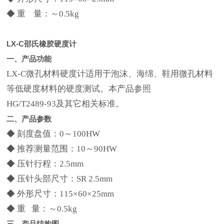
◆ 重 量：～0.5kg
LX-C邵氏橡胶硬度计
一、产品功能
LX-C微孔材料硬度计适用于泡沫、海绵、鞋用微孔材料
等低硬度材料的硬度测试。本产品参照
HG/T2489-93及其它相关标准。
二、产品参数
◆ 刻度盘值：0～100HW
◆ 推荐测量范围：10～90HW
◆ 压针行程：2.5mm
◆ 压针头部尺寸：SR 2.5mm
◆ 外形尺寸：115×60×25mm
◆ 重 量：～0.5kg
三、产品结构图