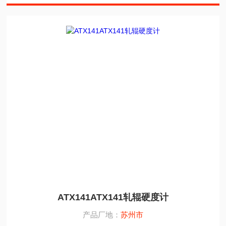
ATX141ATX141轧辊硬度计
产品厂地：
苏州市