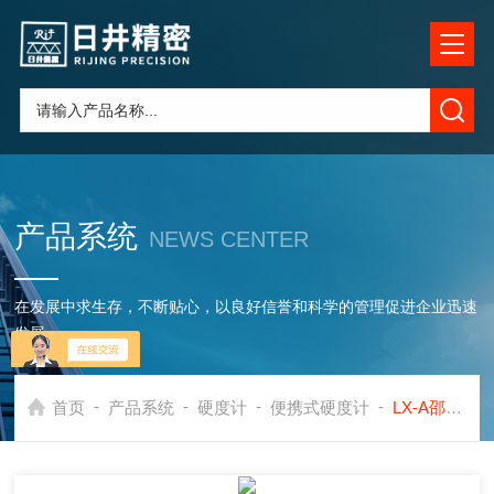
产品系统
NEWS CENTER
在发展中求生存，不断贴心，以良好信誉和科学的管理促进企业迅速
发展
-
-
-
-
首页
产品系统
硬度计
便携式硬度计
LX-A邵氏硬度计