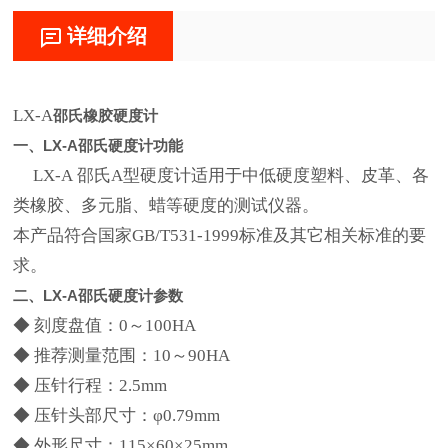
详细介绍
LX-A
邵氏橡胶硬度计
一、LX-A邵氏硬度计功能
LX-A 邵氏A型硬度计适用于中低硬度塑料、皮革、各
类橡胶、多元脂、蜡等硬度的测试仪器。
本产品符合国家GB/T531-1999标准及其它相关标准的要
求。
二、LX-A邵氏硬度计参数
◆ 刻度盘值：0～100HA
◆ 推荐测量范围：10～90HA
◆ 压针行程：2.5mm
◆ 压针头部尺寸：φ0.79mm
◆ 外形尺寸：115×60×25mm