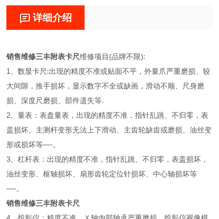
详细介绍
销售维修三丰附表卡尺
维修项目(品牌不限):
1、数显卡尺:出现的精度不准或贴面不平，外量爪严重磨损、较
大间隙，推手损坏，显示数字不全或缺画，滑动不顺、尺身磨
损、深度尺磨损、部件遗失等.
2、量表：表盘量表，出现的精度不准，指针乱跳、不归零，表
盖损坏、主测杆变形无法上下滑动、主齿轮缺齿或磨损、油丝变
形或损坏等—-。
3、杠杆表：出现的精度不准，指针乱跳、不归零，表盖损坏，
油丝变形、枢轴损坏、扇形齿轮定位针损坏、中心轴损坏等
—-。
销售维修三丰附表卡尺
4、投影仪：精度不准，Ｘ轴内部轴承严重磨损，投影仪视像模