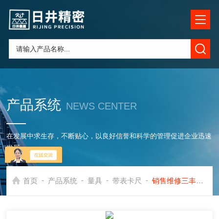
产品系统
NEWS CENTER
在发展中求生存，不断贴心，以良好信誉和科学的管理促进企业迅速
发展
-
-
-
-
首页
产品系统
量具
带表卡尺
销售维修三丰附表卡尺