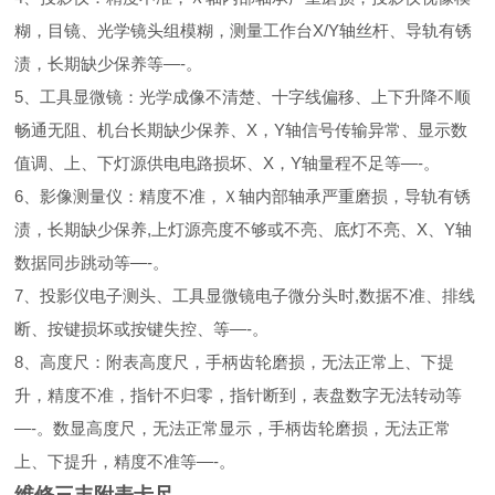
糊，目镜、光学镜头组模糊，测量工作台X/Y轴丝杆、导轨有锈
渍，长期缺少保养等—-。
5、工具显微镜：光学成像不清楚、十字线偏移、上下升降不顺
畅通无阻、机台长期缺少保养、X，Y轴信号传输异常、显示数
值调、上、下灯源供电电路损坏、X，Y轴量程不足等—-。
6、影像测量仪：精度不准，Ｘ轴内部轴承严重磨损，导轨有锈
渍，长期缺少保养,上灯源亮度不够或不亮、底灯不亮、X、Y轴
数据同步跳动等—-。
7、投影仪电子测头、工具显微镜电子微分头时,数据不准、排线
断、按键损坏或按键失控、等—-。
8、高度尺：附表高度尺，手柄齿轮磨损，无法正常上、下提
升，精度不准，指针不归零，指针断到，表盘数字无法转动等
—-。数显高度尺，无法正常显示，手柄齿轮磨损，无法正常
上、下提升，精度不准等—-。