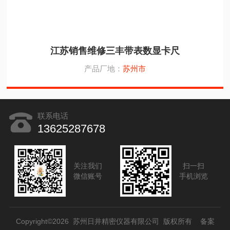
江苏销售维修三丰带表数显卡尺
产品厂地：
苏州市
联系电话
13625287678
关注我们
扫一扫
微信账号
手机浏览
Copyright©2026 苏州日井精密仪器有限公司 版权所有
备案