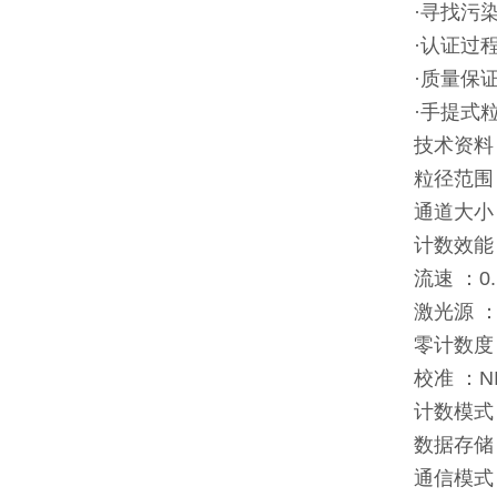
·寻找污
·认证过
·质量保
·手提式
技术资料
粒径范围：
通道大小：
计数效能： 
流速 ：0
激光源 
零计数度 
校准 ：NI
计数模式
数据存储
通信模式：