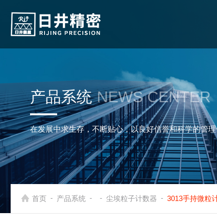
产品系统
NEWS CENTER
在发展中求生存，不断贴心，以良好信誉和科学的管理
-
-
-
-
首页
产品系统
尘埃粒子计数器
3013手持微粒