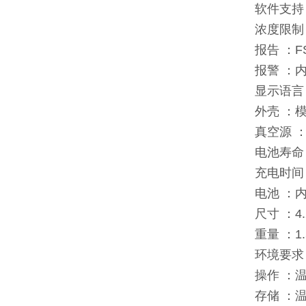
软件支持 ：
浓度限制 
报告 ：FS-
报警 ：
显示语言
外壳 ：
真空源 
电池寿命
充电时间 
电池 ：
尺寸 ：4.2
重量 ：1.
环境要求
操作 ：温度
存储 ：温度