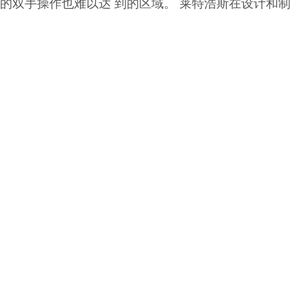
险的双手操作也难以达 到的区域。 莱特浩斯在设计和制