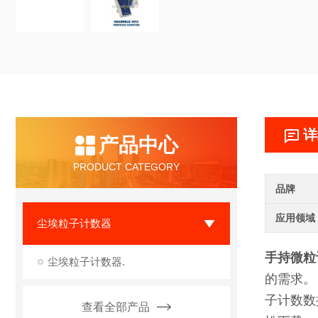
详
产品中心
PRODUCT CATEGORY
品牌
应用领域
尘埃粒子计数器
手持微粒
尘埃粒子计数器.
的需求。 
子计数数据
查看全部产品