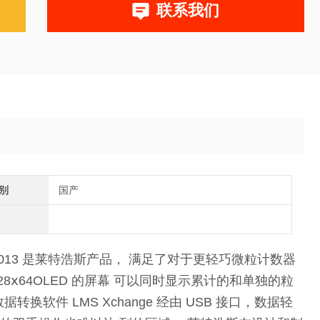
联系我们
别
国产
013 是莱特浩斯产品， 满足了对于更轻巧微粒计数器
，128ⅹ64OLED 的屏幕 可以同时显示累计的和单独的粒
软件 LMS Xchange 经由 USB 接口，数据轻