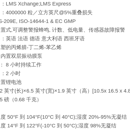
LMS Xchange;LMS Express
：4000000 粒／立方英尺@5%重叠损失
209E, ISO-14644-1 & EC GMP
内置式,可调整警报蜂鸣, 计数、低电量、传感器故障报警
 ：英语 法语 德语 意大利语 西班牙语
模塑的丙烯腈-丁二烯-苯乙烯
：内置双层振动膜泵
： 8 小时持续工作
：2 小时
内置锂电池
 英寸(长)×6.5 英寸(宽)×1.9 英寸（高）[10.5x 16.5 x 4.8
5 磅（0.68 千克）
 50°F 到 104°F(10°C 到 40°C);湿度 20%-95%无凝结
 14°F 到 122°F(-10°C 到 50°C);湿度 98%无凝结