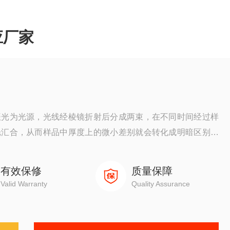
应厂家
振光为光源，光线经棱镜折射后分成两束，在不同时间经过样
光汇合，从而样品中厚度上的微小差别就会转化成明暗区别，
有效保修
质量保障
Valid Warranty
Quality Assurance