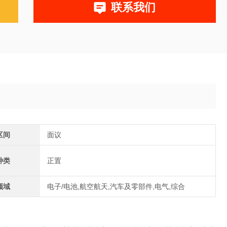
联系我们
区间
面议
种类
正置
领域
电子/电池,航空航天,汽车及零部件,电气,综合