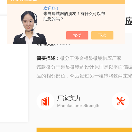
欢迎您！
来自局域网的朋友！有什么可以帮
微分干涉金相显微镜供
助您的吗？
访问次数：
3871
简要描述：
微分干涉金相显微镜供应厂家
该款微分干涉显微镜的设计原理是以平面偏
品的相邻部位，然后经过另一棱镜将这两束
增加了样品反差，造成了三维立体感。
厂家实力
Manufacturer Strength