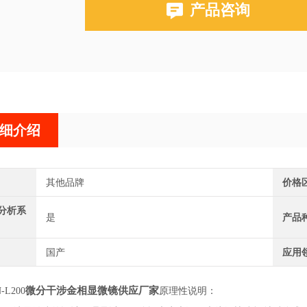
产品咨询
细介绍
其他品牌
价格
分析系
是
产品
国产
应用
微分干涉金相显微镜供应厂家
-L200
原理性说明：