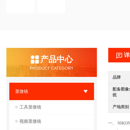
详
产品中心
PRODUCT CATEGORY
品牌
配备图像
显微镜
统
工具显微镜
产地类别
视频显微镜
一、 NIKON