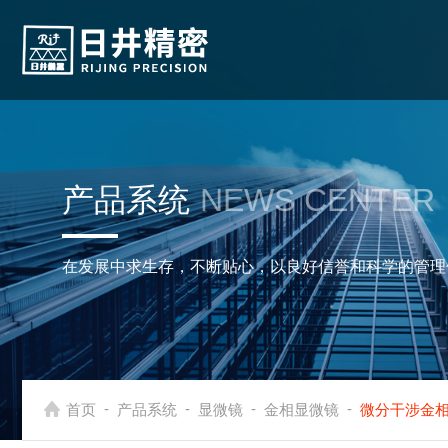
产品系统
NEWS CENTER
在发展中求生存，不断贴心，以良好信誉和科学的管理
-
-
-
-
首页
产品系统
显微镜
金相显微镜
微分干涉金