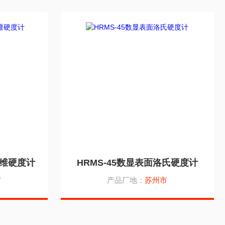
布洛维硬度计
HRMS-45数显表面洛氏硬度计
市
产品厂地：
苏州市