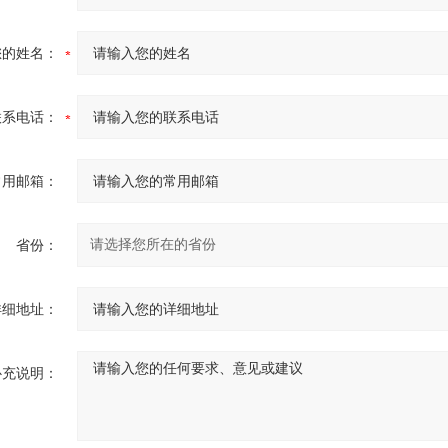
您的姓名：
联系电话：
常用邮箱：
省份：
详细地址：
补充说明：