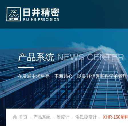
产品系统
NEWS CENTER
在发展中求生存，不断贴心，以良好信誉和科学的管理
-
-
-
-
首页
产品系统
硬度计
洛氏硬度计
XHR-150