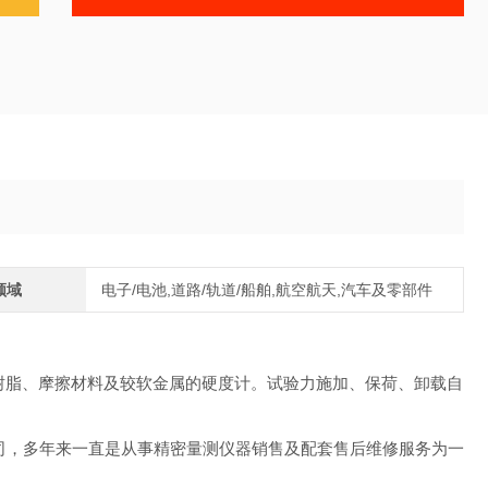
领域
电子/电池,道路/轨道/船舶,航空航天,汽车及零部件
树脂、摩擦材料及较软金属的硬度计。试验力施加、保荷、卸载自
限公司，多年来一直是从事精密量测仪器销售及配套售后维修服务为一