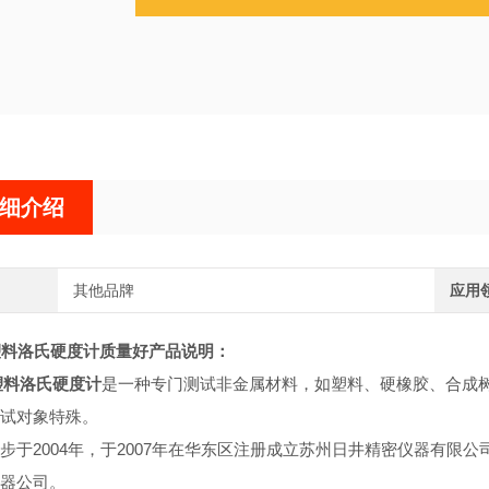
细介绍
其他品牌
应用
0塑料洛氏硬度计质量好
产品说明：
0塑料洛氏硬度计
是一种专门测试非金属材料，如塑料、硬橡胶、合成
试对象特殊。
步于2004年，于2007年在华东区注册成立苏州日井精密仪器有
器公司。