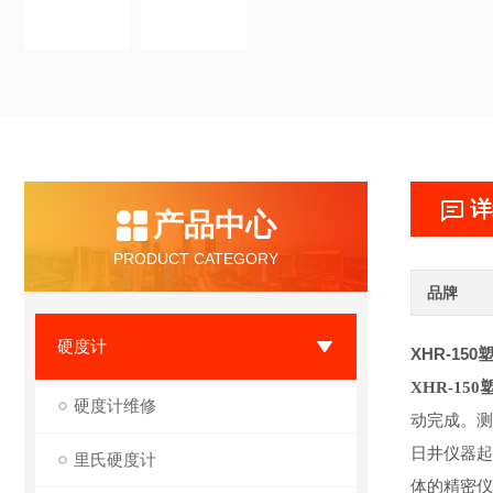
详
产品中心
PRODUCT CATEGORY
品牌
硬度计
XHR-15
XHR-15
硬度计维修
动完成。测
日井仪器起
里氏硬度计
体的精密仪