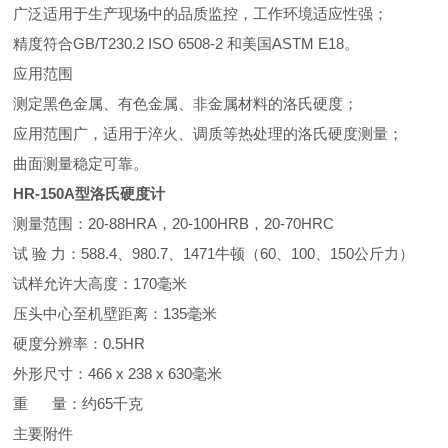
广泛适用于生产现场中的品质监控，工作环境适应性强；
精度符合GB/T230.2 ISO 6508-2 和美国ASTM E18。
应用范围
测定黑色金属、有色金属、非金属材料的洛氏硬度；
应用范围广，适用于淬火、调质等热处理的洛氏硬度测量；
曲面测量稳定可靠。
HR-150A型洛氏硬度计
测量范围：20-88HRA，20-100HRB，20-70HRC
试 验 力：588.4、980.7、1471牛顿（60、100、150公斤力）
试样允许大高度：170毫米
压头中心至机壁距离：135毫米
硬度分辨率：0.5HR
外形尺寸：466 x 238 x 630毫米
重 量：约65千克
主要附件