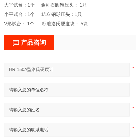
大平试台：1个 金刚石圆锥压头： 1只
小平试台：1个 1/16”钢球压头：1只
V形试台： 1个 标准洛氏硬度块： 5块
产品咨询