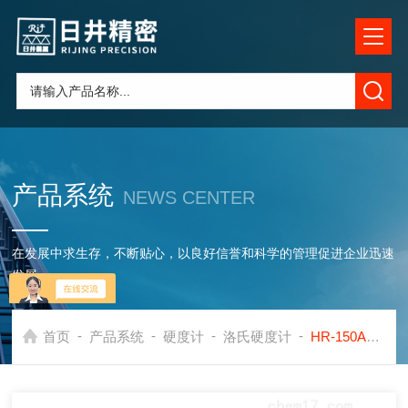
产品系统
NEWS CENTER
在发展中求生存，不断贴心，以良好信誉和科学的管理促进企业迅速
发展
-
-
-
-
首页
产品系统
硬度计
洛氏硬度计
HR-150AHR-150A型洛氏硬度计