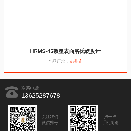
HRMS-45数显表面洛氏硬度计
产品厂地：
苏州市
联系电话
13625287678
关注我们
扫一扫
微信账号
手机浏览