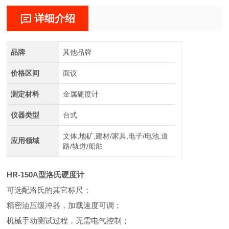
详细介绍
品牌
其他品牌
价格区间
面议
测定材料
金属硬度计
仪器类型
台式
文体,地矿,建材/家具,电子/电池,道
应用领域
路/轨道/船舶
HR-150A型洛氏硬度计
可选配洛氏的其它标尺；
精密油压缓冲器，加载速度可调；
机械手动测试过程，无需电气控制；