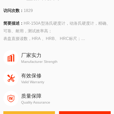
访问次数：
1829
简要描述：
HR-150A型洛氏硬度计，动洛氏硬度计，精确、
可靠、耐用，测试效率高；
表盘直接读数，HRA 、HRB、 HRC标尺；
可选配洛氏的其它标尺；
精密油压缓冲器，加载速度可调；
厂家实力
机械手动测试过程，无需电气控制；
Manufacturer Strength
有效保修
Valid Warranty
质量保障
Quality Assurance