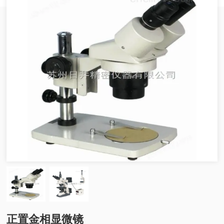
正置金相显微镜