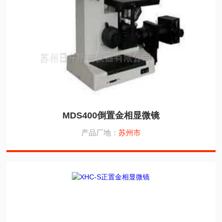
MDS400倒置金相显微镜
产品厂地：
苏州市