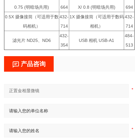
0.75 (明暗场共用)
664
X/ 0.8 (明暗场共用)
694
0.5X 摄像接筒（可适用于数
432-
1X 摄像接筒（可适用于数码
432-
码相机）
714
相机）
714
432-
484-
滤光片 ND25、ND6
USB 相机 USB-A1
354
513
产品咨询