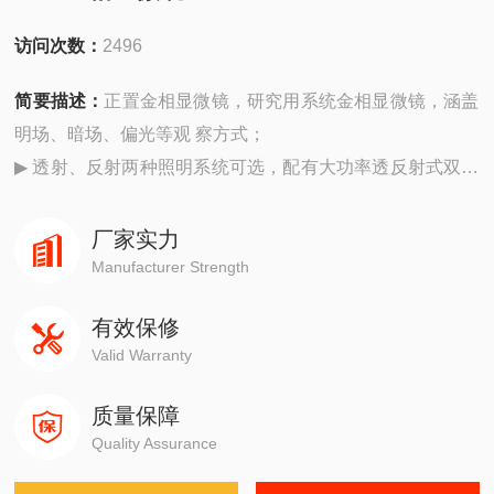
访问次数：
2496
简要描述：
正置金相显微镜，研究用系统金相显微镜，涵盖
明场、暗场、偏光等观 察方式；
▶ 透射、反射两种照明系统可选，配有大功率透反射式双光
路柯勒照明系统；
▶ 适用于工矿企业、高等院校及科研等机构作材料内部 组织
厂家实力
结构分析。
Manufacturer Strength
有效保修
Valid Warranty
质量保障
Quality Assurance