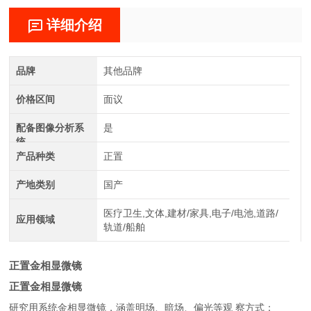
详细介绍
品牌
其他品牌
价格区间
面议
配备图像分析系
是
统
产品种类
正置
产地类别
国产
医疗卫生,文体,建材/家具,电子/电池,道路/
应用领域
轨道/船舶
正置金相显微镜
正置金相显微镜
研究用系统金相显微镜，涵盖明场、暗场、偏光等观 察方式；