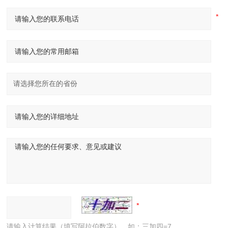
请输入计算结果（填写阿拉伯数字），如：三加四=7