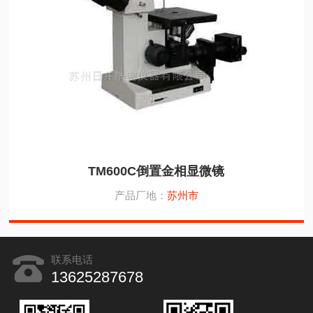
TM600C倒置金相显微镜
产品厂地：
苏州市
联系电话
13625287678