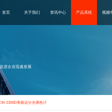
首页
关于我们
资讯中心
产品系统
视频
促进企业迅速发展
CM-2300D美能达分光测色计