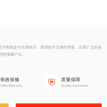
d柯尼卡美能达分光测色计：简便的中文操作界面，应用广泛的多
理想测量产品。
辆喷漆，纺织品，皮革制品等的颜色控制来说非常理想。
有效保修
质量保障
Valid Warranty
Quality Assurance