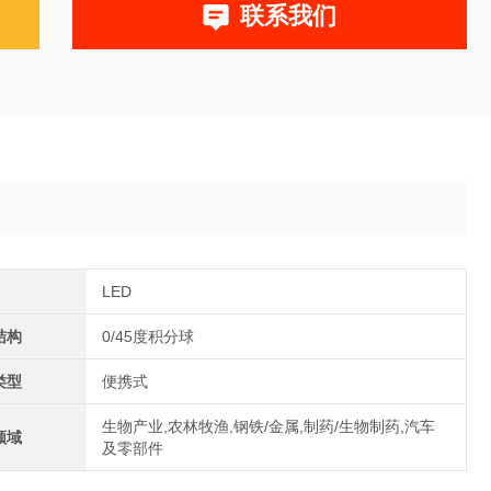
联系我们
LED
结构
0/45度积分球
类型
便携式
生物产业,农林牧渔,钢铁/金属,制药/生物制药,汽车
领域
及零部件