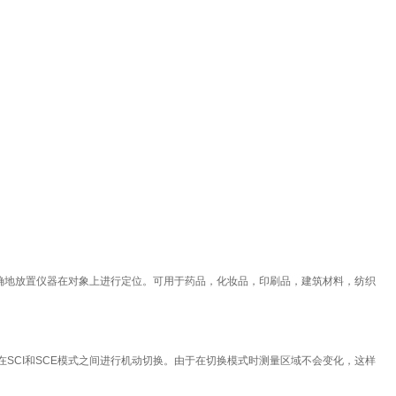
确地放置仪器在对象上进行定位。
可用于药品，化妆品，印刷品，建筑材料，纺织
需在SCI和SCE模式之间进行机动切换。由于在切换模式时测量区域不会变化，这样