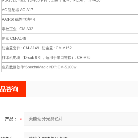
RS-232C 电缆（D-sub 9 针，适用于 IBM、PC/AT）: IF-A16
AC 适配器 AC-A17
AA(R6) 碱性电池× 4
零校正盒 : CM-A32
硬盒 CM-A148
防尘盖套件 : CM-A149 防尘盖 : CM-A152
打印机电缆（D-sub 9 针，适用于串口链接）: CR-A75
色彩数据软件“SpectraMagic NX”: CM-S100w
品咨询
产品：