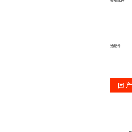
标准配件
选配件
产