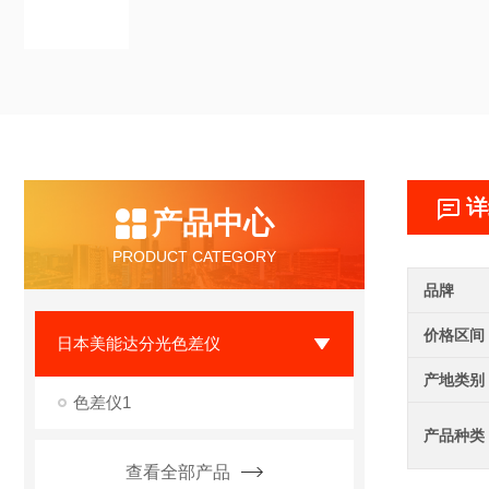
详
产品中心
PRODUCT CATEGORY
品牌
价格区间
日本美能达分光色差仪
产地类别
色差仪1
产品种类
查看全部产品