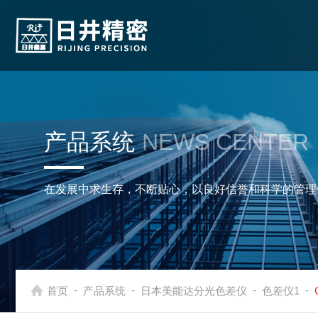
产品系统
NEWS CENTER
在发展中求生存，不断贴心，以良好信誉和科学的管理
-
-
-
-
首页
产品系统
日本美能达分光色差仪
色差仪1