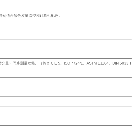
，特别适合颜色质量监控和计算机配色。
测量功能。（符合 CIE 5、ISO 7724/1、ASTM E1164、DIN 5033 T