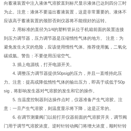
向蓄液装置中注入液体气溶胶直到标尺显示液体已达到四分三时
为止。注意：液体不要溢出蓄液装置，这是非常重要的。液体不
应该高于蓄液装置的颈部否则仪器将不能很好的运转。
2. 用标准的直径为1/4的塑料管从位于机箱前面的装置连接
到压力调节器，压力调节器是压缩惰性气体的地方。 注意：为
避免发生火灾的危险，应该使用惰性气体。推荐使用氮，二氧化
碳或氩。警告：不要使用压缩空气。
3. 插上电源线，打开电源开关。
4. 调整压力调节器提供50psig的压力，并且一直维持此压
力。注意：提高或降低惰性气体的输出压力，即高于或低于50p
sig，将影响发生器对气溶胶的发生和它的操作。
5. 当温度控制器到达操作点时，仪器准备产生气溶胶。注
意：一旦产生气溶胶，则温度显示将下降，这是正常的。
6. 在调节测量阀门以前打开仪器前面的气溶胶开关，调节阀
门用于调节气溶胶浓度。逆时针转动阀门将增大浓度，顺时针转