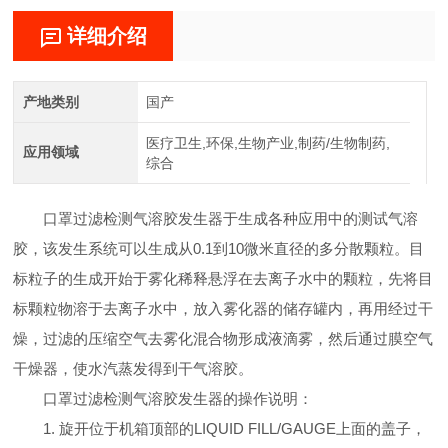
详细介绍
产地类别
国产
医疗卫生,环保,生物产业,制药/生物制药,
应用领域
综合
口罩过滤检测气溶胶发生器于生成各种应用中的测试气溶
胶，该发生系统可以生成从0.1到10微米直径的多分散颗粒。目
标粒子的生成开始于雾化稀释悬浮在去离子水中的颗粒，先将目
标颗粒物溶于去离子水中，放入雾化器的储存罐内，再用经过干
燥，过滤的压缩空气去雾化混合物形成液滴雾，然后通过膜空气
干燥器，使水汽蒸发得到干气溶胶。
口罩过滤检测气溶胶发生器的操作说明：
1. 旋开位于机箱顶部的LIQUID FILL/GAUGE上面的盖子，