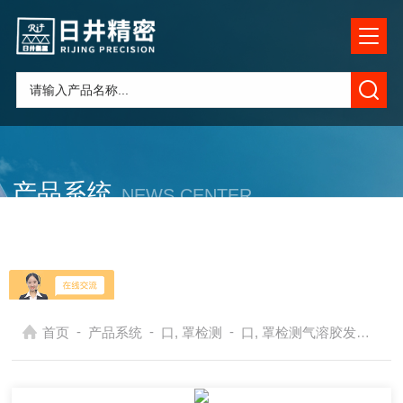
产品系统
NEWS CENTER
在发展中求生存，不断贴心，以良好信誉和科学的管理促进企业迅速
发展
-
-
-
首页
产品系统
口, 罩检测
口, 罩检测气溶胶发生器