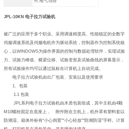
件,电气,综合
JPL-10KN 电子拉力试验机
被广泛的应用于多个职业。采用调速精度高、性能稳定的全数字
伺服调速系统及伺服电机作为驱动系统，控制器作为控制系统核
心，以WINDOWS为操作界面的控制与数据处理软件，实现试验
力、试验力峰值、横梁位移、试验变形及试验曲线的屏幕显示，
所有试验操作均可以通过鼠标在计算机上自动完成。
电子拉力试验机由出厂包装、安装以及使用要求
1、包装
1.1 包装
JPL系列电子拉力试验机由木质包装组成，其中主机由4颗
M10螺栓固定在底座上， 附件附在主机上，机外罩有塑料套以
防潮湿。箱体外标有“小心倒置”“小心轻放”“防潮防湿”字样。计算
机、打印机装在原包装内，并有硬泡沫填充。