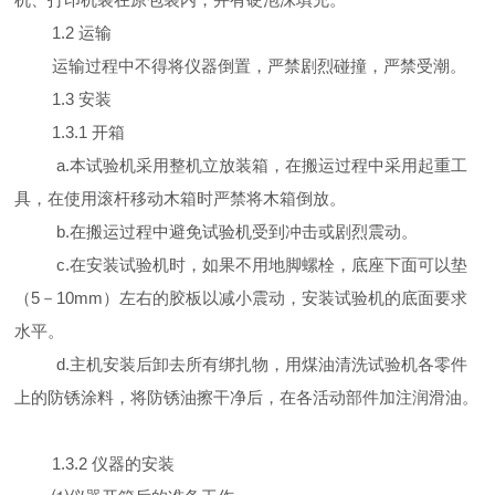
1.2 运输
运输过程中不得将仪器倒置，严禁剧烈碰撞，严禁受潮。
1.3 安装
1.3.1 开箱
a.本试验机采用整机立放装箱，在搬运过程中采用起重工
具，在使用滚杆移动木箱时严禁将木箱倒放。
b.在搬运过程中避免试验机受到冲击或剧烈震动。
c.在安装试验机时，如果不用地脚螺栓，底座下面可以垫
（5－10mm）左右的胶板以减小震动，安装试验机的底面要求
水平。
d.主机安装后卸去所有绑扎物，用煤油清洗试验机各零件
上的防锈涂料，将防锈油擦干净后，在各活动部件加注润滑油。
1.3.2 仪器的安装