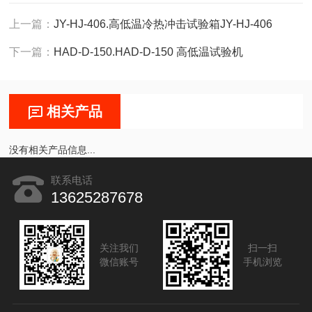
上一篇：
JY-HJ-406.高低温冷热冲击试验箱JY-HJ-406
下一篇：
HAD-D-150.HAD-D-150 高低温试验机
相关产品
没有相关产品信息...
联系电话
13625287678
关注我们
扫一扫
微信账号
手机浏览