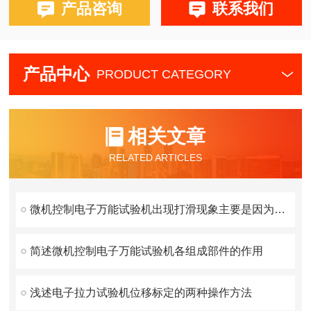
产品咨询
联系我们
产品中心
PRODUCT CATEGORY
相关文章
RELATED ARTICLES
微机控制电子万能试验机出现打滑现象主要是因为这三点原因
简述微机控制电子万能试验机各组成部件的作用
浅述电子拉力试验机位移标定的两种操作方法