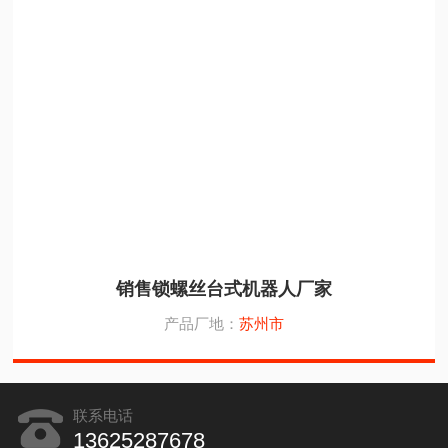
销售锁螺丝台式机器人厂家
产品厂地：
苏州市
联系电话
13625287678