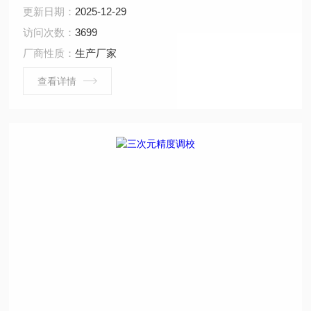
测量机精度校准的检测装置。
更新日期：
2025-12-29
访问次数：
3699
厂商性质：
生产厂家
查看详情