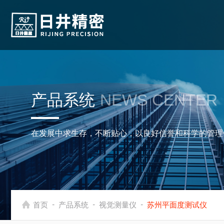
产品系统
NEWS CENTER
在发展中求生存，不断贴心，以良好信誉和科学的管理
-
-
-
首页
产品系统
视觉测量仪
苏州平面度测试仪