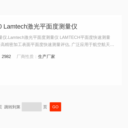
100 Lamtech激光平面度测量仪
tech激光平面度测量仪 LAMTECH平面度快速测量
高精密加工表面平面度快速测量评估, 广泛应用于航空航天，
封件表面，以及光学工程，激光工程等领域。
：
2982
厂商性质：
生产厂家
末页 跳转到第
页