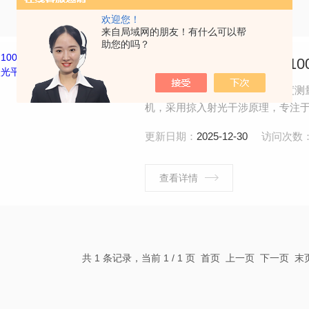
欢迎您！
来自局域网的朋友！有什么可以帮
助您的吗？
TOPOS 100.TOPOS 
TOPOS 100 Lamtech激光平面度测量仪.Lam
机，采用掠入射光干涉原理，专注于
汽车工业喷油嘴行业，泵、阀门密
更新日期：
2025-12-30
访问次数
查看详情
共 1 条记录，当前 1 / 1 页 首页 上一页 下一页 