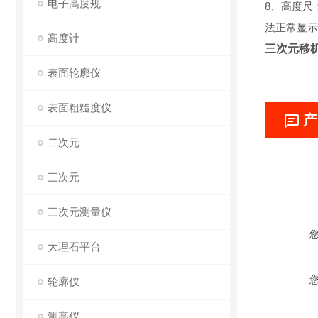
电子高度规
8、高度尺
法正常显示
高度计
三次元移
表面轮廓仪
表面粗糙度仪
产
二次元
三次元
三次元测量仪
大理石平台
轮廓仪
测高仪