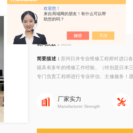
欢迎您！
来自局域网的朋友！有什么可以帮
三次元移机
助您的吗？
访问次数：
5853
简要描述：
苏州日井专业维修工程师对进口各
级具有多年的维修工作经验。（特别是日本
专门负责工程师进行专业评估、主修服务！
工厂资源浪费，提高成本效益
厂家实力
Manufacturer Strength