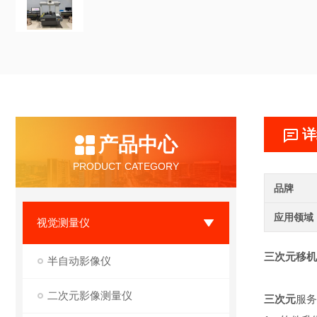
详
产品中心
PRODUCT CATEGORY
品牌
应用领域
视觉测量仪
三次元移机
半自动影像仪
二次元影像测量仪
三次元
服务