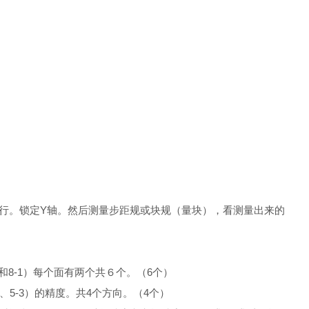
行。锁定Y轴。然后测量步距规或块规（量块），看测量出来的
-4和8-1）每个面有两个共６个。（6个）
、5-3）的精度。共4个方向。（4个）