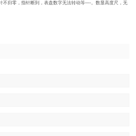
针不归零，指针断到，表盘数字无法转动等—-。数显高度尺，无