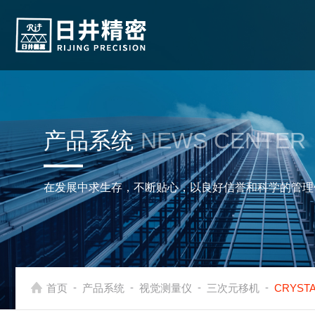
产品系统
NEWS CENTER
在发展中求生存，不断贴心，以良好信誉和科学的管理
-
-
-
-
首页
产品系统
视觉测量仪
三次元移机
CRYST