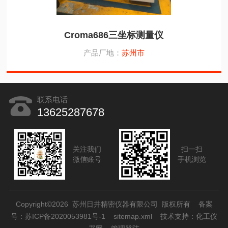
Croma686三坐标测量仪
产品厂地：
苏州市
联系电话
13625287678
关注我们
扫一扫
微信账号
手机浏览
Copyright©2026 苏州日井精密仪器有限公司 版权所有
备案
号：苏ICP备2020053981号-1
sitemap.xml
技术支持：
化工仪