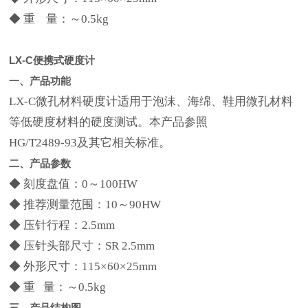
◆ 重 量：～0.5kg
LX-C
便携式硬度计
一、产品功能
LX-C微孔材料硬度计适用于泡沫、海绵、鞋用微孔材料
等低硬度材料的硬度测试。本产品参照
HG/T2489-93及其它相关标准。
二、产品参数
◆ 刻度盘值：0～100HW
◆ 推荐测量范围：10～90HW
◆ 压针行程：2.5mm
◆ 压针头部尺寸：SR 2.5mm
◆ 外形尺寸：115×60×25mm
◆ 重 量：～0.5kg
三、产品结构图