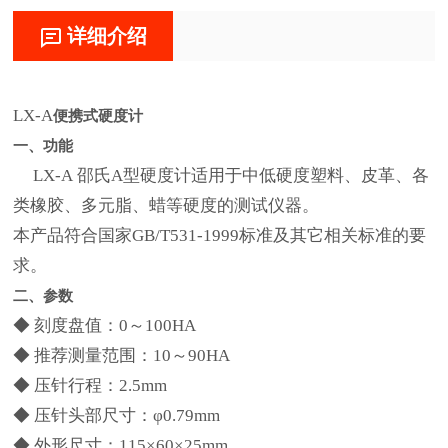
详细介绍
LX-A
便携式硬度计
一、功能
LX-A 邵氏A型硬度计适用于中低硬度塑料、皮革、各
类橡胶、多元脂、蜡等硬度的测试仪器。
本产品符合国家GB/T531-1999标准及其它相关标准的要
求。
二、参数
◆ 刻度盘值：0～100HA
◆ 推荐测量范围：10～90HA
◆ 压针行程：2.5mm
◆ 压针头部尺寸：φ0.79mm
◆ 外形尺寸：115×60×25mm