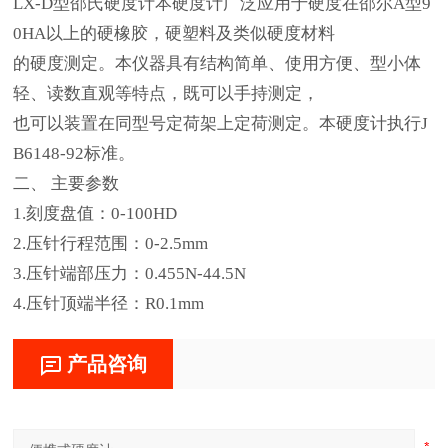
LX-D型邵氏硬度计本硬度计广泛应用于硬度在邵尔A型9
0HA以上的硬橡胶，硬塑料及类似硬度材料
的硬度测定。本仪器具有结构简单、使用方便、型小体
轻、读数直观等特点，既可以手持测定，
也可以装置在同型号定荷架上定荷测定。本硬度计执行J
B6148-92标准。
二、
主要参数
1.刻度盘值：0-100HD
2.压针行程范围：0-2.5mm
3.压针端部压力：0.455N-44.5N
4.压针顶端半径：R0.1mm
产品咨询