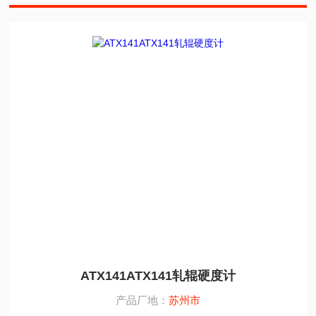
ATX141ATX141轧辊硬度计
产品厂地：
苏州市