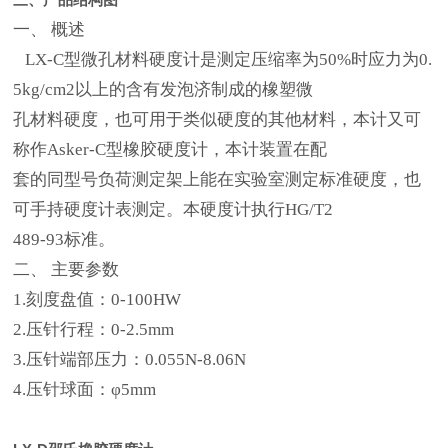
一、 概述
LX-C型微孔材料硬度计是测定压缩率为50%时应力为0.
5kg/cm2以上的含有发泡济制成的橡塑微
孔材料硬度，也可用于类似硬度的其他材料，本计又可
称作Asker-C型橡胶硬度计，本计装置在配
套的同型号负荷测定架上能在实验室测定标准硬度，也
可手持硬度计表测定。本硬度计执行HG/T2
489-93标准。
二、 主要参数
1.刻度盘值：0-100HW
2.压针行程：0-2.5mm
3.压针端部压力：0.055N-8.06N
4.压针球面：φ5mm