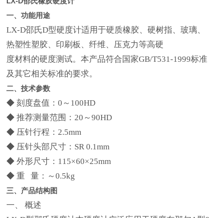
LX-D邵氏橡胶硬度计
一、功能用途
LX-D邵氏D型硬度计适用于硬质橡胶、硬树指、玻璃、
热塑性塑胶、印刷板、纤维、压克力等高硬
度材料的硬度测试。本产品符合国家GB/T531-1999标准
及其它相关标准的要求。
二、技术参数
◆ 刻度盘值：0～100HD
◆ 推荐测量范围：20～90HD
◆ 压针行程：2.5mm
◆ 压针头部尺寸：SR 0.1mm
◆ 外形尺寸：115×60×25mm
◆ 重 量：～0.5kg
三、产品结构图
一、 概述