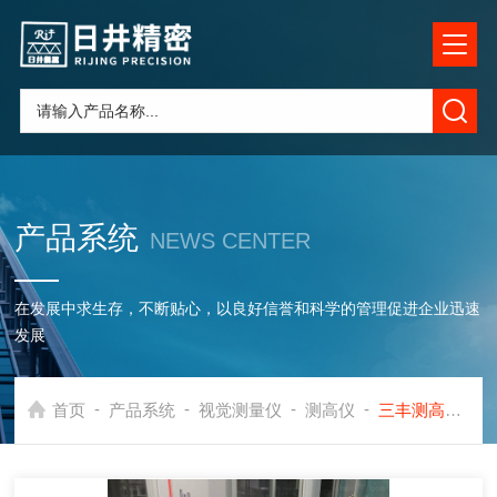
产品系统
NEWS CENTER
在发展中求生存，不断贴心，以良好信誉和科学的管理促进企业迅速
发展
-
-
-
-
首页
产品系统
视觉测量仪
测高仪
三丰测高仪厂家