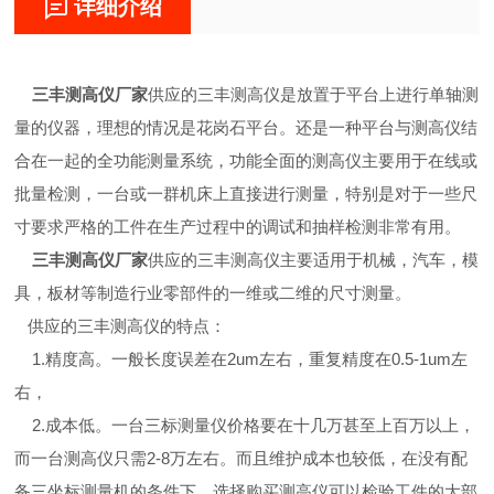
详细介绍
三丰测高仪厂家
供应的三丰测高仪是放置于平台上进行单轴测
量的仪器，理想的情况是花岗石平台。还是一种平台与测高仪结
合在一起的全功能测量系统，功能全面的测高仪主要用于在线或
批量检测，一台或一群机床上直接进行测量，特别是对于一些尺
寸要求严格的工件在生产过程中的调试和抽样检测非常有用。
三丰测高仪厂家
供应的三丰测高仪主要适用于机械，汽车，模
具，板材等制造行业零部件的一维或二维的尺寸测量。
供应的三丰测高仪的特点：
1.精度高。一般长度误差在2um左右，重复精度在0.5-1um左
右，
2.成本低。一台三标测量仪价格要在十几万甚至上百万以上，
而一台测高仪只需2-8万左右。而且维护成本也较低，在没有配
备三坐标测量机的条件下，选择购买测高仪可以检验工件的大部