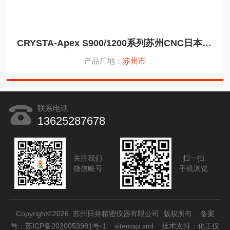
CRYSTA-Apex S900/1200系列苏州CNC日本三丰三坐标测量机
产品厂地：
苏州市
联系电话
13625287678
关注我们
扫一扫
微信账号
手机浏览
Copyright©2026 苏州日井精密仪器有限公司 版权所有
备案
号：苏ICP备2020053981号-1
sitemap.xml
技术支持：
化工仪