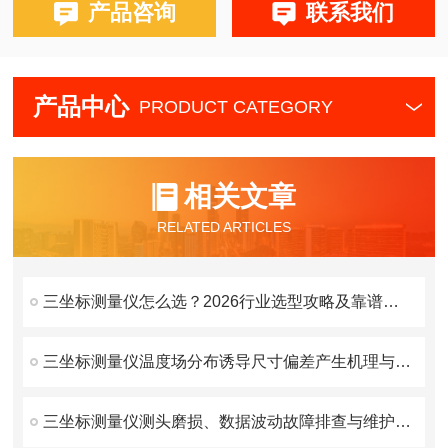
产品咨询
联系我们
产品中心
PRODUCT CATEGORY
相关文章
RELATED ARTICLES
三坐标测量仪怎么选？2026行业选型攻略及靠谱厂家推荐
三坐标测量仪温度场分布诱导尺寸偏差产生机理与补偿原理
三坐标测量仪测头磨损、数据波动故障排查与维护方案