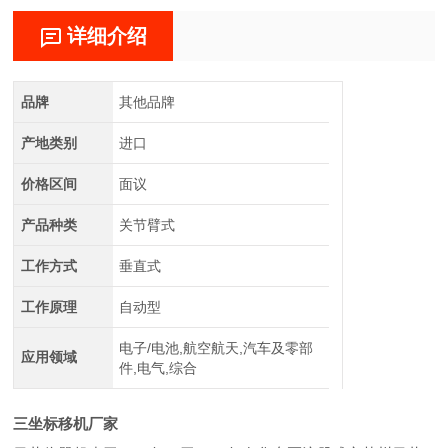
详细介绍
品牌
其他品牌
产地类别
进口
价格区间
面议
产品种类
关节臂式
工作方式
垂直式
工作原理
自动型
电子/电池,航空航天,汽车及零部
应用领域
件,电气,综合
三坐标移机厂家