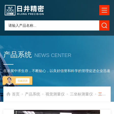
产品系统
NEWS CENTER
在发展中求生存，不断贴心，以良好信誉和科学的管理促进企业迅速
发展
-
-
-
-
首页
产品系统
视觉测量仪
三坐标测量仪
三坐标移机厂家