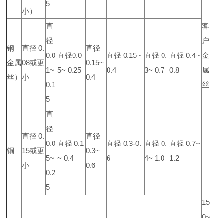
5
小）
直
客
径
户
钢
直径 0.
直径
0.0
直径0.0
直径 0.15~
直径 0.
直径 0.4~
金
金属
08或更
0.15~
1~
5~ 0.25
0.4
3~ 0.7
0.8
属
丝）
小
0.4
0.1
丝
5
直
径
直径 0.
直径
0.0
直径 0.1
直径 0.3-0.
直径 0.
直径 0.7~
铜
15或更
0.3~
5~
~ 0.4
6
4~ 1.0
1.2
小
0.6
0.2
5
15
0~