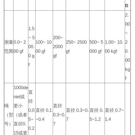
B
2.
00
1.5
~
~ 5
200~
测量
0.0~ 2
100~ 10
250~ 2500
500~ 5
1.00~ 10.
2
00.
2000
范围
00 gf
00 gf
gf
000 gf
00 kgf
0.
0 g
gf
00
f
kg
f
1000de
直
niel或
径
绳
更小
直径
0.0
直径 0.1
直径 0.3~0.
直径 0.
直径 0.7~
（型
（或者
0.3~0.
5~
~0.4
7
5~1.2
1.4
号）
直径0.
7
0.2
15或更