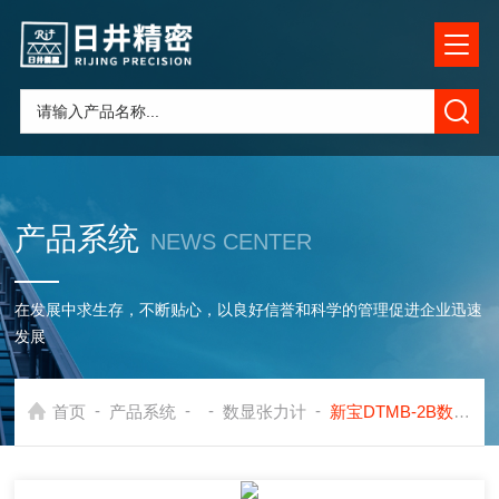
产品系统
NEWS CENTER
在发展中求生存，不断贴心，以良好信誉和科学的管理促进企业迅速
发展
-
-
-
-
首页
产品系统
数显张力计
新宝DTMB-2B数显张力计新宝DTMB-2B