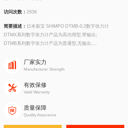
访问次数：
2936
简要描述：
日本新宝 SHIMPO DTMB-0.2数字张力计
DTMX系列数字张力计产品为高功用型,带输出;
DTMB系列数字张力计产品为普通型,无输出.
日本新宝 SHIMPO DTMB-2B数字张力计主要应用范围：
厂家实力
Manufacturer Strength
线、钢丝、铜丝、光纤线、纤维、金属丝等。
有效保修
铝质包装防震动、防静电
Valid Warranty
具有超范围显示提示
质量保障
Quality Assurance