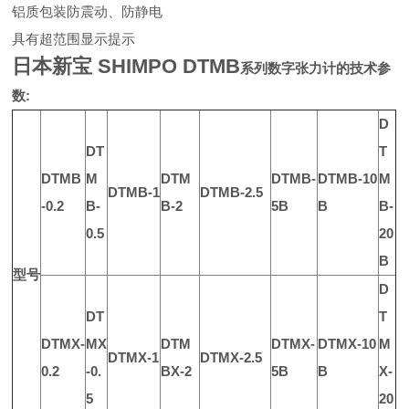
铝质包装防震动、防静电
具有超范围显示提示
日本新宝 SHIMPO DTMB
系列数字张力计的技术参
数:
D
DT
T
DTMB
M
DTM
DTMB-
DTMB-10
M
DTMB-1
DTMB-2.5
-0.2
B-
B-2
5B
B
B-
0.5
20
B
型号
D
DT
T
DTMX-
MX
DTM
DTMX-
DTMX-10
M
DTMX-1
DTMX-2.5
0.2
-0.
BX-2
5B
B
X-
5
20