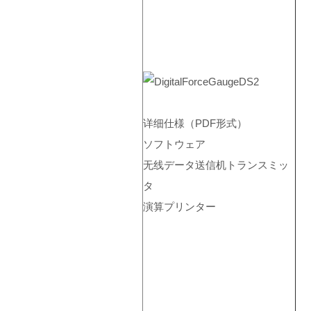
详细仕様（PDF形式）
ソフトウェア
无线データ送信机トランスミッ
タ
演算プリンター