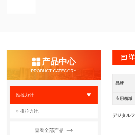
详
产品中心
PRODUCT CATEGORY
品牌
推拉力计
应用领域
推拉力计.
デジタルフ
查看全部产品