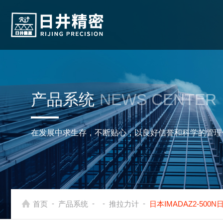
产品系统
NEWS CENTER
在发展中求生存，不断贴心，以良好信誉和科学的管理
-
-
-
-
首页
产品系统
推拉力计
日本IMADAZ2-500N