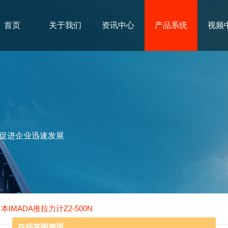
首页
关于我们
资讯中心
产品系统
视频
促进企业迅速发展
日本IMADA推拉力计Z2-500N