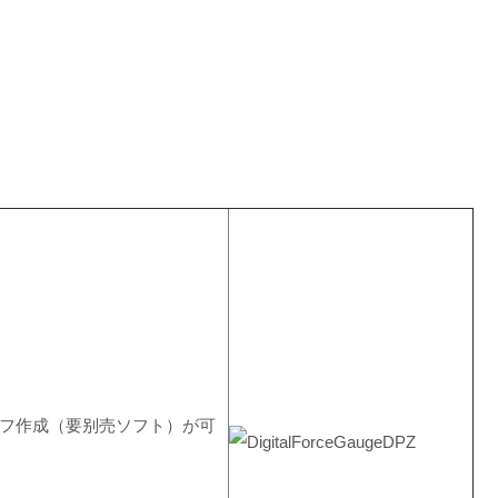
ラフ作成（要别売ソフト）が可